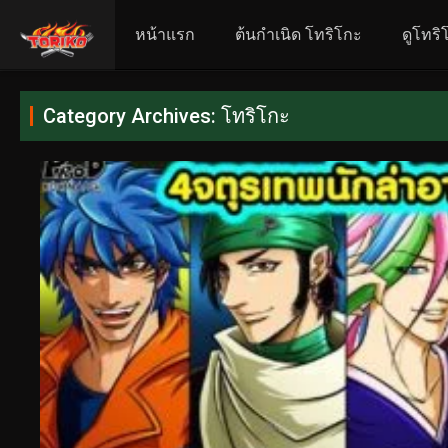
หน้าแรก
ต้นกำเนิด โทริโกะ
ดูโทริ
Category Archives: โทริโกะ