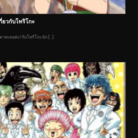
เกี่ยวกับโทริโกะ
ลาดเลยค่ะ! กับโทริโกะนัก […]