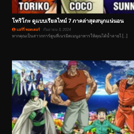
โทริโกะ ดูแบบเรียลไทม์ 7 ภาคล่าสุดสนุกแน่นอน
กันยายน 5, 2024
แฮร์รี่ พอตเตอร์
หากคุณเป็นสาวกการ์ตูนที่เนรมิตเมนูอาหารให้คุณได้น้ำลายไ […]