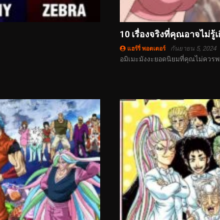
10 เรื่องจริงที่คุณอาจไม่รู้
กันยายน 5, 2024
แฮร์รี่ พอตเตอร์
อมิเมะมังงะยอดนิยมที่คุณไม่ควรพ