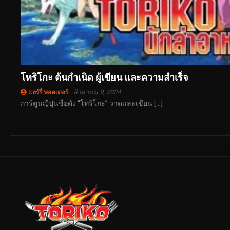
โทริโกะ ต้นกำเนิด ผู้เขียน และความสำเร็จ
สิงหาคม 9, 2024
แฮร์รี่ พอตเตอร์
การ์ตูนญี่ปุ่นชื่อดัง “โทริโกะ” วาดและเขียน […]