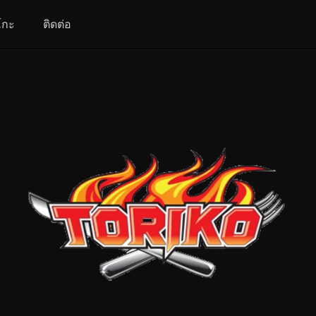
โกะ
ติดต่อ