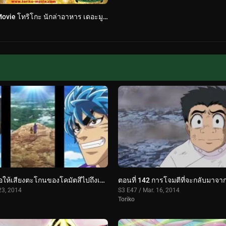
Toriko The Movie โทริโกะ นักล่าอาหาร เดอะมูฟวี่1 จุดเริ่มต้นของการผจญภัยในโลกกรูเมต์ พากย์ไทย
ตอนที่ 143 ขอให้เสียงตะโกนของโคมัตสึไปถึงเขา! โทริโกะ ตื่นแล้ว!!
23, 2014
S3 E47 / Mar. 16, 2014
Toriko