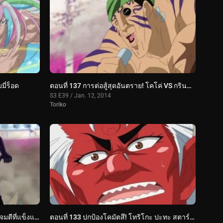
มี่ร็อด
ตอนที่ 137 การต่อสู้สุดอันตราย! โคโค่ VS กรินพาร์ช
S3 E39 / Jan. 12, 2014
Toriko
ตอนที่ 134 การต่อสู้อันดุเดือด! การโจมตีที่แข็งแกร่งที่สุดของโทริโกะ!
ตอนที่ 133 ปกป้องโคมัตสึ! โทริโกะ ปะทะ สตาร์จุน!