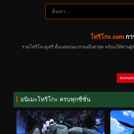
โทริโกะ.com
การ
รวมโทริโกะดูฟรี ตั้งแต่ตอนแรกจนถึงล่าสุด พร้อมให้ท่านผู
Animati
อนิเมะโทริโกะ ครบทุกซีซั่น