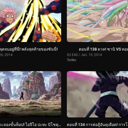
ุดจบอยู่ที่นี่! พลังสุดท้ายของซันนี่!
ตอนที่ 138 ดวล! ซานิ VS ทอม
26, 2014
S3 E40 / Jan. 19, 2014
Toriko
ตอนที่ 135 ประลองขั้นท็อป! ไอจีโอ ปะทะ บิโชคุไค