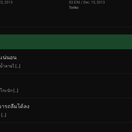
22, 2013
S3 E36 / Dec. 15, 2013
Toriko
กแน่นอน
น้ำลายไ […]
โกะนัก […]
มารถลืมได้ลง
 […]