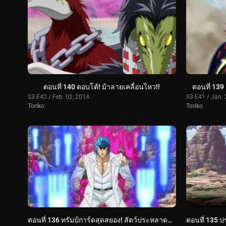
ตอนที่ 140 ตอบโต้! ม้าลายเคลื่อนไหว!!
ตอนที่ 139 จ
S3 E42 / Feb. 02, 2014
S3 E41 / Jan. 
Toriko
Toriko
ตอนที่ 136 ทรัมป์การ์ดสุดสยอง! สัตว์ประหลาดแห่งโลกกูร์เมต์ 'ไนโตร'