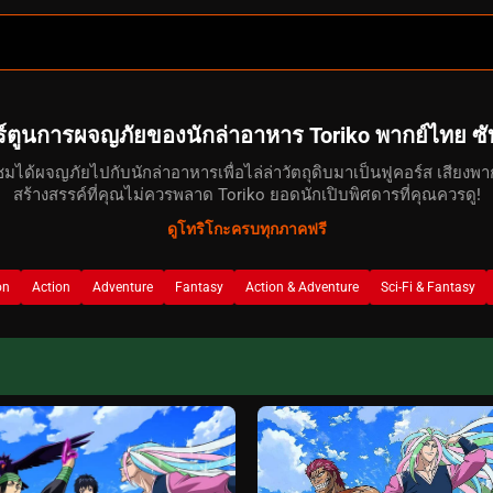
์ตูนการผจญภัยของนักล่าอาหาร Toriko พากย์ไทย ซ
้ชมได้ผจญภัยไปกับนักล่าอาหารเพื่อไล่ล่าวัตถุดิบมาเป็นฟูคอร์ส เสียง
สร้างสรรค์ที่คุณไม่ควรพลาด Toriko ยอดนักเปิบพิศดารที่คุณควรดู!
ดูโทริโกะครบทุกภาคฟรี
on
Action
Adventure
Fantasy
Action & Adventure
Sci-Fi & Fantasy