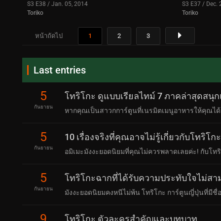
S3 E38 / Jan. 05, 2014
S3 E37 / Dec. 
Toriko
Toriko
หน้าถัดไป
1
2
3
Last entries
5
โทริโกะ ดูแบบเรียลไทม์ 7 ภาคล่าสุดสนุ
กันยายน
หากคุณเป็นสาวกการ์ตูนที่เนรมิตเมนูอาหารให้คุณได้
5
10 เรื่องจริงที่คุณอาจไม่รู้เกี่ยวกับโทริโกะ
กันยายน
อมิเมะมังงะยอดนิยมที่คุณไม่ควรพลาดเลยค่ะ! กับโทริ
5
โทริโกะฉากที่ได้รับความประทับใจไม่สา
กันยายน
มังงะยอดนิยมคงหนีไม่พ้น โทริโกะ การ์ตูนญี่ปุ่นที่มีชื่อ
9
โทริโกะ ตัวละครสำคัญและบทบาท