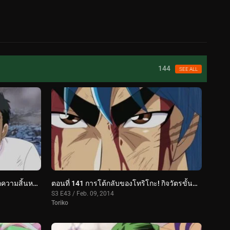
144
SEE ALL
ตอนที่ 142 การโจมตีที่จะกลับมาจากความสิ้นหวัง! สี่ราชาสวรรค์ สุดยอดเทคนิค!!
ตอนที่ 141 การโต้กลับของโทริโกะ! กิจวัตรขั้นสุด!!
S3 E43 / Feb. 09, 2014
Toriko