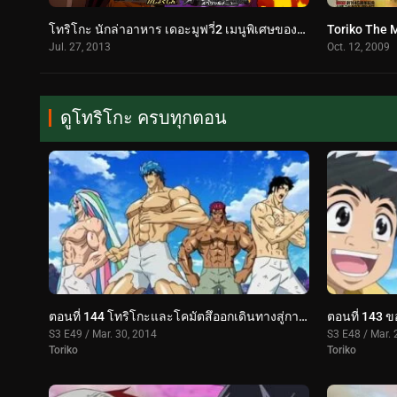
โทริโกะ นักล่าอาหาร เดอะมูฟวี่2 เมนูพิเศษของเหล่านักล่าอาหาร ซับไทย (2013) Toriko the Movie: Secret Recipe of Gourmet God!
Jul. 27, 2013
Oct. 12, 2009
ดูโทริโกะ ครบทุกตอน
ตอนที่ 144 โทริโกะและโคมัตสึออกเดินทางสู่การเดินทางครั้งใหม่!!
S3 E49 / Mar. 30, 2014
S3 E48 / Mar. 
Toriko
Toriko