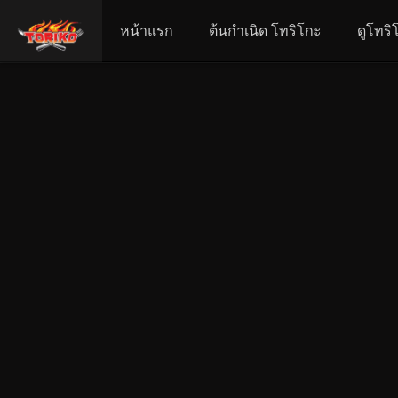
หน้าแรก
ต้นกำเนิด โทริโกะ
ดูโทริ