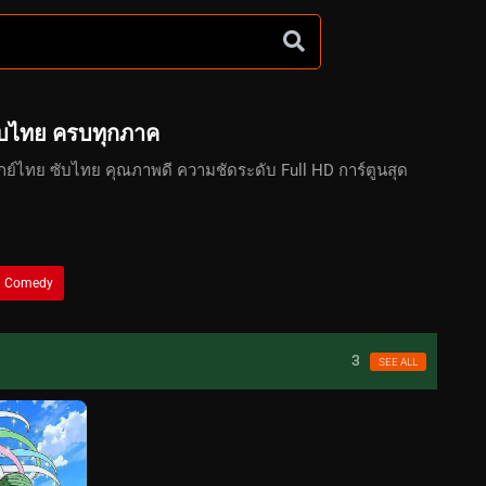
ับไทย ครบทุกภาค
พากย์ไทย ซับไทย คุณภาพดี ความชัดระดับ Full HD การ์ตูนสุด
Comedy
3
SEE ALL