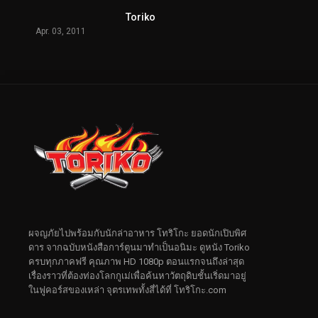
Toriko
Apr. 03, 2011
ผจญภัยไปพร้อมกับนักล่าอาหาร โทริโกะ ยอดนักเปิบพิศ
ดาร จากฉบับหนังสือการ์ตูนมาทำเป็นอนิมะ ดูหนัง Toriko
ครบทุกภาคฟรี คุณภาพ HD 1080p ตอนแรกจนถึงล่าสุด
เรื่องราวที่ต้องท่องโลกกูเม่เพื่อค้นหาวัตถุดิบชั้นเริ่ดมาอยู่
ในฟูคอร์สของเหล่า จุตรเทพทั้งสี่ได้ที่ โทริโกะ.com