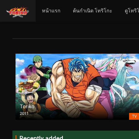
หน้าแรก
ต้นกำเนิด โทริโกะ
ดูโทริ
Toriko
2011
TV
Recently added