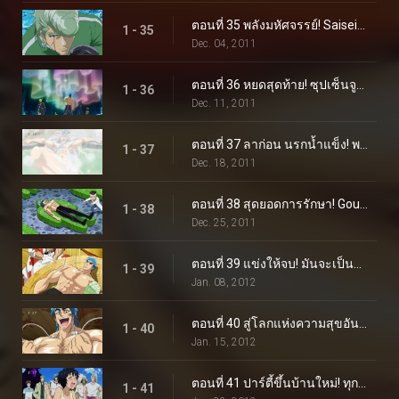
ตอนที่ 35 พลังมหัศจรรย์! Saiseiya Teppei เข้าร่วมการต่อสู้!
1 - 35
Dec. 04, 2011
ตอนที่ 36 หยดสุดท้าย! ซุปเซ็นจูรี่จะตกไปอยู่ในมือใคร?
1 - 36
Dec. 11, 2011
ตอนที่ 37 ลาก่อน นรกน้ำแข็ง! พลังที่ซ่อนอยู่ของย่าเซทสึ!
1 - 37
Dec. 18, 2011
ตอนที่ 38 สุดยอดการรักษา! Gourmet Reviver มาแล้ว โยซากุ!
1 - 38
Dec. 25, 2011
ตอนที่ 39 แข่งให้จบ! มันจะเป็นการฟื้นฟูของโทริโกะหรือซุปของโคมัตสึ?!
1 - 39
Jan. 08, 2012
ตอนที่ 40 สู่โลกแห่งความสุขอันสูงสุด! ลิ้มรสซุปเซ็นจูรี่!
1 - 40
Jan. 15, 2012
ตอนที่ 41 ปาร์ตี้ขึ้นบ้านใหม่! ทุกคนมารวมตัวกันที่ Sweets House!
1 - 41