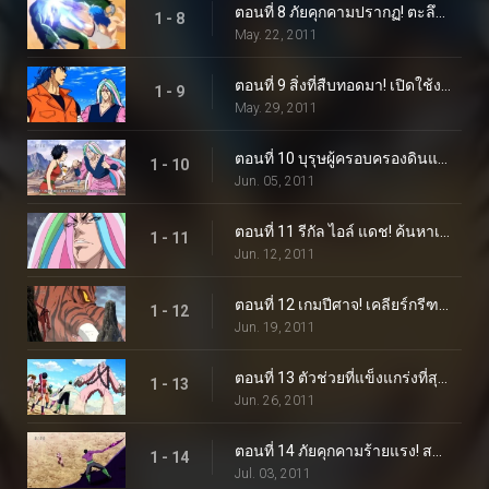
ตอนที่ 8 ภัยคุกคามปรากฏ! ตะลึงที่ Gourmet Coliseum!
1 - 8
May. 22, 2011
ตอนที่ 9 สิ่งที่สืบทอดมา! เปิดใช้งาน Gourmet Cells!
1 - 9
May. 29, 2011
ตอนที่ 10 บุรุษผู้ครอบครองดินแดนอันไร้เทียมทาน! เขาชื่อซานิ!
1 - 10
Jun. 05, 2011
ตอนที่ 11 รีกัล ไอล์ แดช! ค้นหาเนื้ออัญมณี!
1 - 11
Jun. 12, 2011
ตอนที่ 12 เกมปีศาจ! เคลียร์กรีฑาปีศาจ!
1 - 12
Jun. 19, 2011
ตอนที่ 13 ตัวช่วยที่แข็งแกร่งที่สุด! ปะทะ โคโค่ ปะทะ จีทีโรโบ!
1 - 13
Jun. 26, 2011
ตอนที่ 14 ภัยคุกคามร้ายแรง! สมการชนะของโคโค่
1 - 14
Jul. 03, 2011