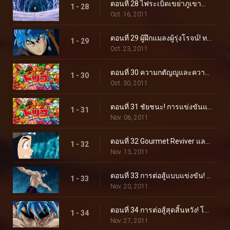
ตอนที่ 28 ไฟระเบิดเขย่าภูเขาน้ำแข็ง! ตัวตนของชายสวมหน้ากาก!
1 - 28
Oct. 16, 2011
ตอนที่ 29 ผู้ฝึกแมลงผู้รุ่งโรจน์! ทอมมี่ร็อด ปะทะ โทริโกะ!
1 - 29
Oct. 23, 2011
ตอนที่ 30 ความกตัญญูและความภาคภูมิใจ! ช็อตเกลียวเต็มแรงของทาคิมารุ!
1 - 30
Oct. 30, 2011
ตอนที่ 31 ชัยชนะ! การแข่งขันและการโจมตีอย่างสิ้นหวังของทาคิมารุ
1 - 31
Nov. 06, 2011
ตอนที่ 32 Gourmet Reviver และตำแหน่งของซุปในตำนาน!
1 - 32
Nov. 13, 2011
ตอนที่ 33 การต่อสู้แบบแข่งขัน! โทริโกะ ปะทะ ทอมมี่ร็อด ผู้ดุเดือด!
1 - 33
Nov. 20, 2011
ตอนที่ 34 การต่อสู้สุดสิ้นหวัง! โหมดจริงจังระเบิดของ Tommyrod!
1 - 34
Nov. 27, 2011