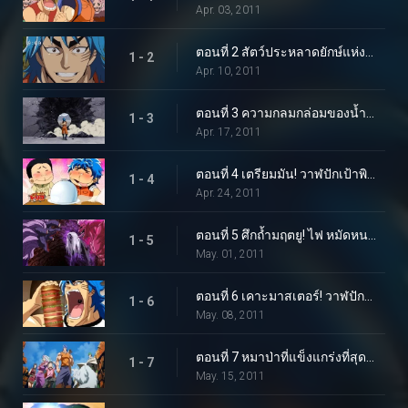
Apr. 03, 2011
ตอนที่ 2 สัตว์ประหลาดยักษ์แห่งดินแดนที่ยังไม่มีใครสำรวจ! โทริโกะ จับตัวการาราเกเตอร์!
1 - 2
Apr. 10, 2011
ตอนที่ 3 ความกลมกล่อมของน้ำผลไม้เจ็ดสี! รับผลไม้สายรุ้ง!
1 - 3
Apr. 17, 2011
ตอนที่ 4 เตรียมมัน! วาฬปักเป้าพิษ! โคโค่ ราชาแห่งสวรรค์ปรากฏตัว!
1 - 4
Apr. 24, 2011
ตอนที่ 5 ศึกถ้ำมฤตยู! ไฟ หมัดหนามห้าเท่า!
1 - 5
May. 01, 2011
ตอนที่ 6 เคาะมาสเตอร์! วาฬปักเป้า ถึงเวลาของความอร่อยแล้ว!
1 - 6
May. 08, 2011
ตอนที่ 7 หมาป่าที่แข็งแกร่งที่สุดเท่าที่เคยมีมา! Battle Wolf ได้เกิดใหม่แล้ว!
1 - 7
May. 15, 2011