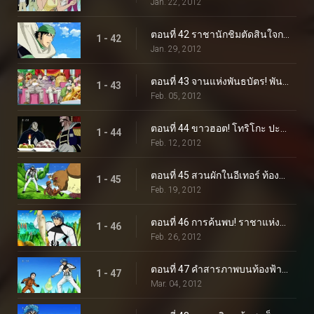
Jan. 22, 2012
ตอนที่ 42 ราชานักชิมตัดสินใจการต่อสู้! ค้นหาสุดยอดของหวาน!
1 - 42
Jan. 29, 2012
ตอนที่ 43 จานแห่งพันธบัตร! พันธมิตรอยู่ตลอดไป
1 - 43
Feb. 05, 2012
ตอนที่ 44 ขาวฮอต! โทริโกะ ปะทะ ประธาน IGO
1 - 44
Feb. 12, 2012
ตอนที่ 45 สวนผักในอีเทอร์ ท้องฟ้าผัก!
1 - 45
Feb. 19, 2012
ตอนที่ 46 การค้นพบ! ราชาแห่งผัก สมุนไพรโอโซน!
1 - 46
Feb. 26, 2012
ตอนที่ 47 คำสารภาพบนท้องฟ้า! คอมโบที่ไม่มีวันทำลายได้ก่อตัวขึ้นแล้ว!
1 - 47
Mar. 04, 2012