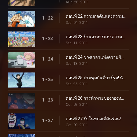
Aug. 28, 2011
ตอนที่ 22 ความกดดันแห่งความบ้าคลั่ง! กรินแพทช์ vs โทริโกะ
1 - 22
Sep. 04, 2011
ตอนที่ 23 ร้านอาหารแห่งความบันเทิง! เมืองนักชิมแห่งเมืองตะกละ!
1 - 23
Sep. 11, 2011
ตอนที่ 24 ช่วงเวลาแห่งความฝัน! ซุปเซ็นจูรี่ของเซ็ตซึโนะ!
1 - 24
Sep. 18, 2011
ตอนที่ 25 ประชุมกันที่บาร์รูม! นักล่าอาหารที่ทรงพลังและมากมาย!
1 - 25
Sep. 25, 2011
ตอนที่ 26 การท้าทายของกองทหารนักล่าอาหาร! มาถึงนรกเยือกแข็งแล้ว!
1 - 26
Oct. 02, 2011
ตอนที่ 27 รีบในขณะที่มันร้อน! การแข่งขันเอาชีวิตรอดบนน้ำแข็ง!
1 - 27
Oct. 09, 2011