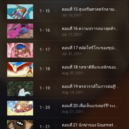
ตอนที่ 15 สุนทรียศาสตร์กลายเป็นเรื่องยาก! การต่อสู้ลูกผู้ชายของซันนี่
1 - 15
Jul. 10, 2011
ตอนที่ 16 ความปรารถนาสุดท้ายของริน! การตื่นขึ้นของซูเปอร์โทริโกะ!!
1 - 16
Jul. 17, 2011
ตอนที่ 17 หมัดโทริโกะของซุปเปอร์โทริโกะ! นี่คือหมัดหนามที่แข็งแกร่งที่สุด!
1 - 17
Jul. 31, 2011
ตอนที่ 18 รสชาติที่แกะสลักของ DNA! โทริโกะ ค้นหาข้าวโพดเลือดสีฟ้า!
1 - 18
Aug. 07, 2011
ตอนที่ 19 พรสวรรค์ในการต่อสู้!! ดูสิ เทอร์รี่ คุณภาพแชมป์!
1 - 19
Aug. 14, 2011
ตอนที่ 20 เพื่อเห็นแก่เทอร์รี่! ระเบิดความร้อนแรง BB Corn!
1 - 20
Aug. 21, 2011
ตอนที่ 21 นักฆ่าของ Gourmet Corps! การโจมตีของโทริโกะพัฒนาขึ้นอย่างรวดเร็ว!
1 - 21