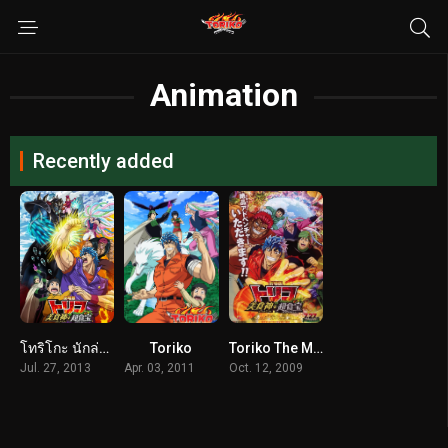
Animation
Recently added
โทริโกะ นักล่าอาหาร เดอะมูฟวี่2 เมนูพิเศษของเหล่านักล่าอาหาร ซับไทย (2013) Toriko the Movie: Secret Recipe of Gourmet God!
Toriko
Toriko The Movie โทริโกะ นักล่าอาหาร เดอะมูฟวี่1 จุดเริ่มต้นของการผจญภัยในโลกกรูเมต์ พากย์ไทย
Jul. 27, 2013
Apr. 03, 2011
Oct. 12, 2009