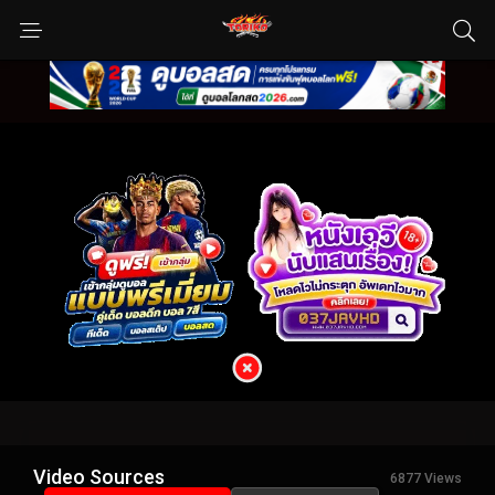
Video Sources
6877 Views