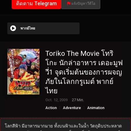
ติดตาม Telegram
แจ้งปัญหาวีดีโอ
พากย์ไทย
Toriko The Movie โทริ
โกะ นักล่าอาหาร เดอะมูฟ
วี่1 จุดเริ่มต้นของการผจญ
ภัยในโลกกรูเมต์ พากย์
ไทย
Oct. 12, 2009
27 Min.
Action
Adventure
Animation
Fantasy
โลกสีฟ้า มีอาหารมากมาย ทั้งบนฟ้าและในน้ำ วัตถุดิบประหลาด