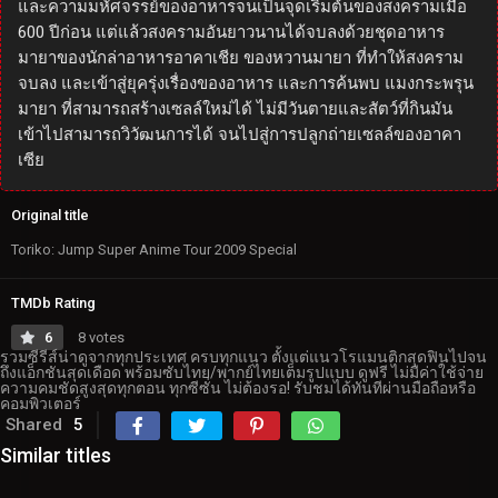
และความมหัศจรรย์ของอาหารจนเป็นจุดเริ่มต้นของสงครามเมือ
600 ปีก่อน แต่แล้วสงครามอันยาวนานได้จบลงด้วยชุดอาหาร
มายาของนักล่าอาหารอาคาเชีย ของหวานมายา ที่ทำให้สงคราม
จบลง และเข้าสู่ยุครุ่งเรื่องของอาหาร และการค้นพบ แมงกระพรุน
มายา ที่สามารถสร้างเซลล์ใหม่ได้ ไม่มีวันตายและสัตว์ที่กินมัน
เข้าไปสามารถวิวัฒนการได้ จนไปสู่การปลูกถ่ายเซลล์ของอาคา
เซีย
Original title
Toriko: Jump Super Anime Tour 2009 Special
TMDb Rating
6
8 votes
รวมซีรีส์น่าดูจากทุกประเทศ ครบทุกแนว ตั้งแต่แนวโรแมนติกสุดฟินไปจน
ถึงแอ็กชันสุดเดือด พร้อมซับไทย/พากย์ไทยเต็มรูปแบบ ดูฟรี ไม่มีค่าใช้จ่าย
ความคมชัดสูงสุดทุกตอน ทุกซีซั่น ไม่ต้องรอ! รับชมได้ทันทีผ่านมือถือหรือ
คอมพิวเตอร์
Shared
5
Similar titles