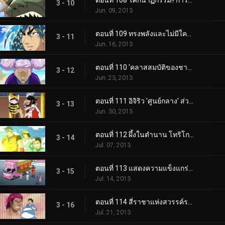
ตอนที่ 108 โศกนาฏกรรม!! การล่มสลายของวัดโชคุริน... ลาก่อนโคมัตสึ!!
3 - 10
Jun. 09, 2013
ตอนที่ 109 ทรงพลังและไม่มีใครเทียบได้! ผู้ที่ได้รับเกียรติด้านอาหาร!
3 - 11
Jun. 16, 2013
ตอนที่ 110 'คลาสสมบัติของชาติ' เทคนิคชิงช้า 100 ล้านเยน! โทริโกะ VS ย่าชิโยะ
3 - 12
Jun. 23, 2013
ตอนที่ 111 อิจิริว 'ศูนย์กลาง' ส่วนผสมอันลึกลับ และไบโอโทป 0 อันทรงพลัง
3 - 13
Jun. 30, 2013
ตอนที่ 112 ผึ้งในตำนาน โทริโกะ 'ผึ้งอินฟินิ' ปะทะ จีทีโรโบรุ่นใหม่
3 - 14
Jul. 07, 2013
ตอนที่ 113 แสดงความแข็งแกร่งที่แท้จริงของเขา! อาหารของ Komatsu ให้เกียรติอาหารที่แท้จริง! บะหมี่ประหลาด 'เซนเหมิน'
3 - 15
Jul. 14, 2013
ตอนที่ 114 สี่ราชาแห่งสวรรค์รวมตัวกัน! Gourmet World Beasts 'สัตว์สี่ตัว' ตื่นขึ้นแล้ว!
3 - 16
Jul. 21, 2013