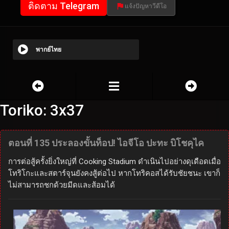
ติดตาม Telegram
แจ้งปัญหาวีดีโอ
พากย์ไทย
Toriko: 3x37
ตอนที่ 135 ประลองขั้นท็อป! ไอจีโอ ปะทะ บิโชคุไค
การต่อสู้ครั้งยิ่งใหญ่ที่ Cooking Stadium ดำเนินไปอย่างดุเดือดเมื่อ
โทริโกะและสตาร์จุนยังคงสู้ต่อไป หากโทริคอสได้รับชัยชนะ เขาก็
ไม่สามารถชกด้วยมีดและส้อมได้