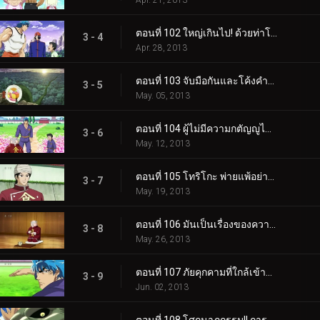
Apr. 21, 2013
ตอนที่ 102 ใหญ่เกินไป! ด้วยท่าโปรมวยปล้ำ จบ Ehou Maki!!
3 - 4
Apr. 28, 2013
ตอนที่ 103 จับมือกันและโค้งคำนับ! Gourmet Human National Treasure Chin Chinchin ปรากฏตัว!
3 - 5
May. 05, 2013
ตอนที่ 104 ผู้ไม่มีความกตัญญูไม่ควรเข้ามา! วัดโชคุรินที่น่ากลัว!!
3 - 6
May. 12, 2013
ตอนที่ 105 โทริโกะ พ่ายแพ้อย่างสิ้นเชิง! พลังอันละเอียดอ่อนและไร้ขีดจำกัดของ Food Honor!!
3 - 7
May. 19, 2013
ตอนที่ 106 มันเป็นเรื่องของความชื่นชมยินดี! สิ่งจำเป็นของเกียรติยศด้านอาหาร!!
3 - 8
May. 26, 2013
ตอนที่ 107 ภัยคุกคามที่ใกล้เข้ามา! รีบหน่อยโทริโกะ! เส้นทางสู่ Bubble Fruits!
3 - 9
Jun. 02, 2013