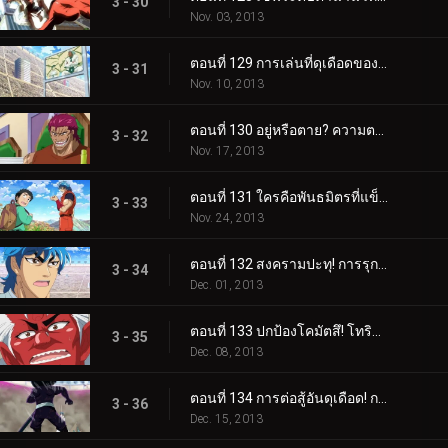
3 - 30
Nov. 03, 2013
ตอนที่ 129 การเล่นที่ดุเดือดของ Super Foul! บรันชี่ เดินหน้า!!
3 - 31
Nov. 10, 2013
ตอนที่ 130 อยู่หรือตาย? ความตายในการทำอาหารเพื่อความสมดุล!!
3 - 32
Nov. 17, 2013
ตอนที่ 131 ใครคือพันธมิตรที่แข็งแกร่งที่สุด? ทำอาหารทั้งเกาะ!
3 - 33
Nov. 24, 2013
ตอนที่ 132 สงครามปะทุ! การรุกอันดุเดือดเต็มรูปแบบของ Bishokukai.!
3 - 34
Dec. 01, 2013
ตอนที่ 133 ปกป้องโคมัตสึ! โทริโกะ ปะทะ สตาร์จุน!
3 - 35
Dec. 08, 2013
ตอนที่ 134 การต่อสู้อันดุเดือด! การโจมตีที่แข็งแกร่งที่สุดของโทริโกะ!
3 - 36
Dec. 15, 2013