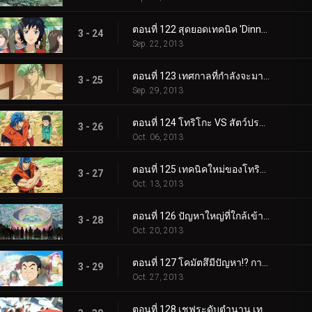
ตอนที่ 122 สุดยอดเทคนิค 'Dinner of the Kings'
3 - 24
Sep. 22, 2013
ตอนที่ 123 เทศกาลที่กำลังจะมาถึง 'คนอันตราย' ที่ดิ้นไปมา
3 - 25
Sep. 29, 2013
ตอนที่ 124 โทริโกะ VS สัตว์ประหลาดโลกกูร์เมต์ 'มอน พองค์'
3 - 26
Oct. 06, 2013
ตอนที่ 125 เทคนิคใหม่ของโทริโกะ 'ปืนตะปู'!!
3 - 27
Oct. 13, 2013
ตอนที่ 126 ปัญหาใหญ่ที่ใกล้เข้ามา!? Cooking Fest เปิดแล้ว!!
3 - 28
Oct. 20, 2013
ตอนที่ 127 โคมัตสึมีปัญหา!? การทำอาหารไตรกีฬา!
3 - 29
Oct. 27, 2013
ตอนที่ 128 เชฟระดับตำนาน เทนกุ บรันชิ ปรากฏตัว!!