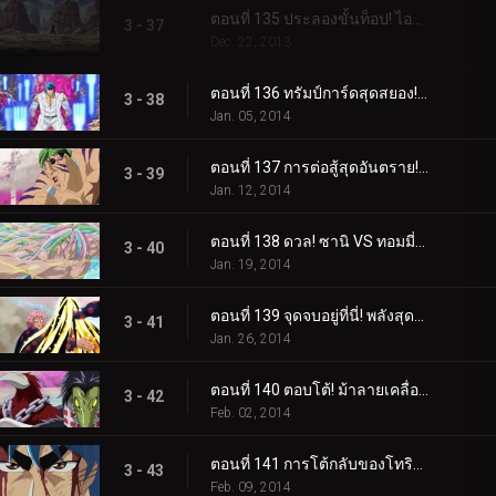
ตอนที่ 135 ประลองขั้นท็อป! ไอจีโอ ปะทะ บิโชคุไค
3 - 37
Dec. 22, 2013
ตอนที่ 136 ทรัมป์การ์ดสุดสยอง! สัตว์ประหลาดแห่งโลกกูร์เมต์ 'ไนโตร'
3 - 38
Jan. 05, 2014
ตอนที่ 137 การต่อสู้สุดอันตราย! โคโค่ VS กรินพาร์ช
3 - 39
Jan. 12, 2014
ตอนที่ 138 ดวล! ซานิ VS ทอมมี่ร็อด
3 - 40
Jan. 19, 2014
ตอนที่ 139 จุดจบอยู่ที่นี่! พลังสุดท้ายของซันนี่!
3 - 41
Jan. 26, 2014
ตอนที่ 140 ตอบโต้! ม้าลายเคลื่อนไหว!!
3 - 42
Feb. 02, 2014
ตอนที่ 141 การโต้กลับของโทริโกะ! กิจวัตรขั้นสุด!!
3 - 43
Feb. 09, 2014