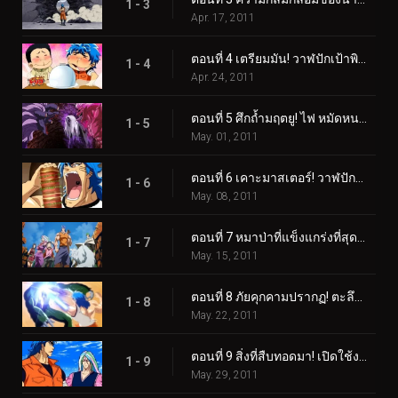
1 - 3
Apr. 17, 2011
ตอนที่ 4 เตรียมมัน! วาฬปักเป้าพิษ! โคโค่ ราชาแห่งสวรรค์ปรากฏตัว!
1 - 4
Apr. 24, 2011
ตอนที่ 5 ศึกถ้ำมฤตยู! ไฟ หมัดหนามห้าเท่า!
1 - 5
May. 01, 2011
ตอนที่ 6 เคาะมาสเตอร์! วาฬปักเป้า ถึงเวลาของความอร่อยแล้ว!
1 - 6
May. 08, 2011
ตอนที่ 7 หมาป่าที่แข็งแกร่งที่สุดเท่าที่เคยมีมา! Battle Wolf ได้เกิดใหม่แล้ว!
1 - 7
May. 15, 2011
ตอนที่ 8 ภัยคุกคามปรากฏ! ตะลึงที่ Gourmet Coliseum!
1 - 8
May. 22, 2011
ตอนที่ 9 สิ่งที่สืบทอดมา! เปิดใช้งาน Gourmet Cells!
1 - 9
May. 29, 2011