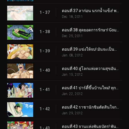
ตอนที่ 37 ลาก่อน นรกน้ำแข็ง! พลังที่ซ่อนอยู่ของย่าเซทสึ!
1 - 37
Dec. 18, 2011
ตอนที่ 38 สุดยอดการรักษา! Gourmet Reviver มาแล้ว โยซากุ!
1 - 38
Dec. 25, 2011
ตอนที่ 39 แข่งให้จบ! มันจะเป็นการฟื้นฟูของโทริโกะหรือซุปของโคมัตสึ?!
1 - 39
Jan. 08, 2012
ตอนที่ 40 สู่โลกแห่งความสุขอันสูงสุด! ลิ้มรสซุปเซ็นจูรี่!
1 - 40
Jan. 15, 2012
ตอนที่ 41 ปาร์ตี้ขึ้นบ้านใหม่! ทุกคนมารวมตัวกันที่ Sweets House!
1 - 41
Jan. 22, 2012
ตอนที่ 42 ราชานักชิมตัดสินใจการต่อสู้! ค้นหาสุดยอดของหวาน!
1 - 42
Jan. 29, 2012
ตอนที่ 43 จานแห่งพันธบัตร! พันธมิตรอยู่ตลอดไป
1 - 43