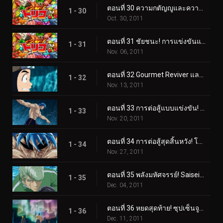
ตอนที่ 30 ความกตัญญูและความภาคภูมิใจ! ช็อตเกลียวเต็มแรงของทาคิมารุ!
1 - 30
Oct. 30, 2011
ตอนที่ 31 ชัยชนะ! การแข่งขันและการโจมตีอย่างสิ้นหวังของทาคิมารุ
1 - 31
Nov. 06, 2011
ตอนที่ 32 Gourmet Reviver และตำแหน่งของซุปในตำนาน!
1 - 32
Nov. 13, 2011
ตอนที่ 33 การต่อสู้แบบแข่งขัน! โทริโกะ ปะทะ ทอมมี่ร็อด ผู้ดุเดือด!
1 - 33
Nov. 20, 2011
ตอนที่ 34 การต่อสู้สุดสิ้นหวัง! โหมดจริงจังระเบิดของ Tommyrod!
1 - 34
Nov. 27, 2011
ตอนที่ 35 พลังมหัศจรรย์! Saiseiya Teppei เข้าร่วมการต่อสู้!
1 - 35
Dec. 04, 2011
ตอนที่ 36 หยดสุดท้าย! ซุปเซ็นจูรี่จะตกไปอยู่ในมือใคร?
1 - 36
Dec. 11, 2011