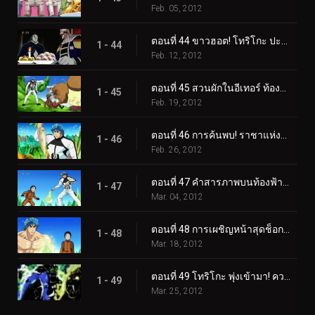
Feb. 05, 2012
ตอนที่ 44 ขาวฮอต! โทริโกะ ปะทะ ประธาน IGO
1 - 44
Feb. 12, 2012
ตอนที่ 45 สวนผักในอีเทอร์ ท้องฟ้าผัก!
1 - 45
Feb. 19, 2012
ตอนที่ 46 การค้นพบ! ราชาแห่งผัก สมุนไพรโอโซน!
1 - 46
Feb. 26, 2012
ตอนที่ 47 คำสารภาพบนท้องฟ้า! คอมโบที่ไม่มีวันทำลายได้ก่อตัวขึ้นแล้ว!
1 - 47
Mar. 04, 2012
ตอนที่ 48 การเผชิญหน้าสุดช็อก! สิ่งมีชีวิตลึกลับปรากฏตัว!
1 - 48
Mar. 18, 2012
ตอนที่ 49 โทริโกะ พุ่งเข้ามา! ความจริงของกูร์เมต์เวิลด์!
1 - 49
Mar. 25, 2012