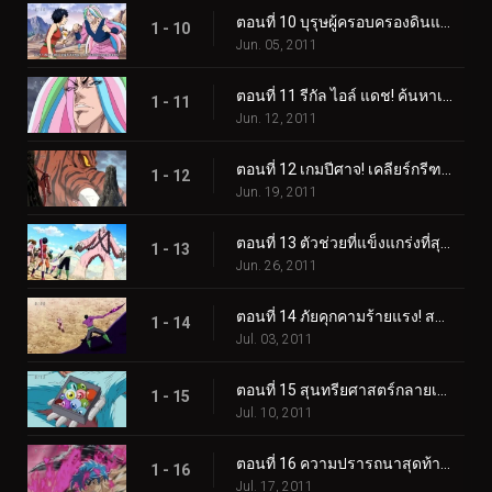
ตอนที่ 10 บุรุษผู้ครอบครองดินแดนอันไร้เทียมทาน! เขาชื่อซานิ!
1 - 10
Jun. 05, 2011
ตอนที่ 11 รีกัล ไอล์ แดช! ค้นหาเนื้ออัญมณี!
1 - 11
Jun. 12, 2011
ตอนที่ 12 เกมปีศาจ! เคลียร์กรีฑาปีศาจ!
1 - 12
Jun. 19, 2011
ตอนที่ 13 ตัวช่วยที่แข็งแกร่งที่สุด! ปะทะ โคโค่ ปะทะ จีทีโรโบ!
1 - 13
Jun. 26, 2011
ตอนที่ 14 ภัยคุกคามร้ายแรง! สมการชนะของโคโค่
1 - 14
Jul. 03, 2011
ตอนที่ 15 สุนทรียศาสตร์กลายเป็นเรื่องยาก! การต่อสู้ลูกผู้ชายของซันนี่
1 - 15
Jul. 10, 2011
ตอนที่ 16 ความปรารถนาสุดท้ายของริน! การตื่นขึ้นของซูเปอร์โทริโกะ!!
1 - 16
Jul. 17, 2011