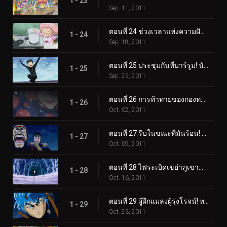
1 - 23
Sep. 11, 2011
ตอนที่ 24 ช่วงเวลาแห่งความฝัน! ซุปเซ็นจูรี่ของเซ็ตซึโนะ!
1 - 24
Sep. 18, 2011
ตอนที่ 25 ประชุมกันที่บาร์รูม! นักล่าอาหารที่ทรงพลังและมากมาย!
1 - 25
Sep. 25, 2011
ตอนที่ 26 การท้าทายของกองทหารนักล่าอาหาร! มาถึงนรกเยือกแข็งแล้ว!
1 - 26
Oct. 02, 2011
ตอนที่ 27 รีบในขณะที่มันร้อน! การแข่งขันเอาชีวิตรอดบนน้ำแข็ง!
1 - 27
Oct. 09, 2011
ตอนที่ 28 ไฟระเบิดเขย่าภูเขาน้ำแข็ง! ตัวตนของชายสวมหน้ากาก!
1 - 28
Oct. 16, 2011
ตอนที่ 29 ผู้ฝึกแมลงผู้รุ่งโรจน์! ทอมมี่ร็อด ปะทะ โทริโกะ!
1 - 29
Oct. 23, 2011