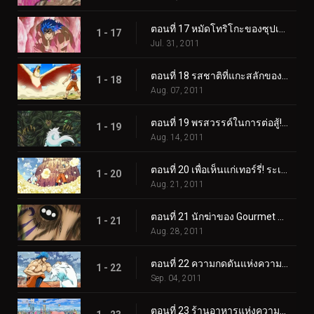
ตอนที่ 17 หมัดโทริโกะของซุปเปอร์โทริโกะ! นี่คือหมัดหนามที่แข็งแกร่งที่สุด!
1 - 17
Jul. 31, 2011
ตอนที่ 18 รสชาติที่แกะสลักของ DNA! โทริโกะ ค้นหาข้าวโพดเลือดสีฟ้า!
1 - 18
Aug. 07, 2011
ตอนที่ 19 พรสวรรค์ในการต่อสู้!! ดูสิ เทอร์รี่ คุณภาพแชมป์!
1 - 19
Aug. 14, 2011
ตอนที่ 20 เพื่อเห็นแก่เทอร์รี่! ระเบิดความร้อนแรง BB Corn!
1 - 20
Aug. 21, 2011
ตอนที่ 21 นักฆ่าของ Gourmet Corps! การโจมตีของโทริโกะพัฒนาขึ้นอย่างรวดเร็ว!
1 - 21
Aug. 28, 2011
ตอนที่ 22 ความกดดันแห่งความบ้าคลั่ง! กรินแพทช์ vs โทริโกะ
1 - 22
Sep. 04, 2011
ตอนที่ 23 ร้านอาหารแห่งความบันเทิง! เมืองนักชิมแห่งเมืองตะกละ!