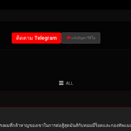
ติดตาม Telegram
แจ้งปัญหาวีดีโอ
ALL
รงผมที่กล้าหาญของเขาในการต่อสู้สุดมันส์กับทอมมี่ร็อดและกองทัพแม