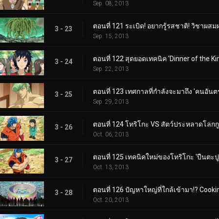
Sep. 08, 2013
ตอนที่ 121 ระเบิด! อยากรู้รสชาติ! วิชาผส
3 - 23
Sep. 15, 2013
ตอนที่ 122 สุดยอดเทคนิค 'Dinner of the Ki
3 - 24
Sep. 22, 2013
ตอนที่ 123 เทศกาลที่กำลังจะมาถึง 'คนอันตร
3 - 25
Sep. 29, 2013
ตอนที่ 124 โทริโกะ VS สัตว์ประหลาดโลกกูร
3 - 26
Oct. 06, 2013
ตอนที่ 125 เทคนิคใหม่ของโทริโกะ 'ปืนตะปู'
3 - 27
Oct. 13, 2013
ตอนที่ 126 ปัญหาใหญ่ที่ใกล้เข้ามา!? Cookin
3 - 28
Oct. 20, 2013