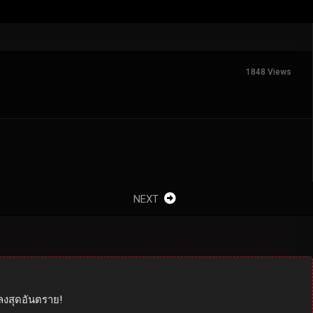
1848 Views
NEXT
ลงสุดอันตราย!