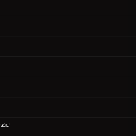
หมิน'