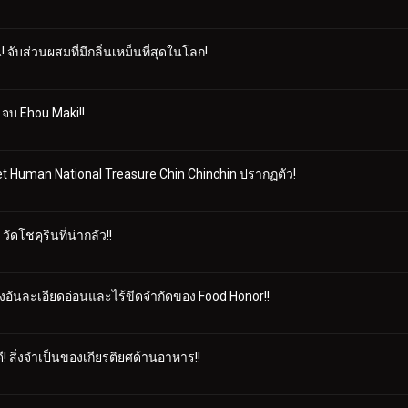
ับส่วนผสมที่มีกลิ่นเหม็นที่สุดในโลก!
 จบ Ehou Maki!!
et Human National Treasure Chin Chinchin ปรากฏตัว!
ัดโชคุรินที่น่ากลัว!!
พลังอันละเอียดอ่อนและไร้ขีดจำกัดของ Food Honor!!
ี! สิ่งจำเป็นของเกียรติยศด้านอาหาร!!