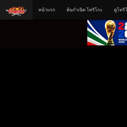
หน้าแรก
ต้นกำเนิด โทริโกะ
ดูโทริ