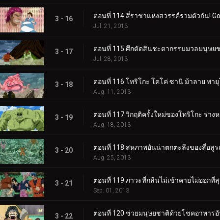
ตอนที่ 114 สี่ราชาแห่งสวรรค์รวมตัวกัน! Gour
3 - 16
Jul. 21, 2013
ตอนที่ 115 ศึกตัดสินชะตากรรมมวลมนุษยชาติ
3 - 17
Jul. 28, 2013
ตอนที่ 116 โทริโกะ โคโค่ ซานิ ม้าลาย พาย
3 - 18
Aug. 11, 2013
ตอนที่ 117 วิกฤติครั้งใหม่ของโทริโกะ ร่างห
3 - 19
Aug. 18, 2013
ตอนที่ 118 สหภาพอันน่าตกตะลึงของสี่อสูร
3 - 20
Aug. 25, 2013
ตอนที่ 119 ภาวะที่กลืนไม่เข้าคายไม่ออกที
3 - 21
Sep. 01, 2013
ตอนที่ 120 ช่วยมนุษยชาติด้วยโชคอาหารอั
3 - 22