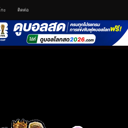
โกะ
ติดต่อ