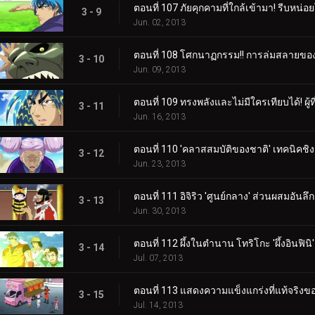
ตอนที่ 107 ภัยคุกคามที่ใกล้เข้ามา! รีบหน่อย
3 - 9
Jun. 02, 2013
ตอนที่ 108 โศกนาฏกรรม!! การล่มสลายของวั
3 - 10
Jun. 09, 2013
ตอนที่ 109 ทรงพลังและไม่มีใครเทียบได้! ผู้ท
3 - 11
Jun. 16, 2013
ตอนที่ 110 'คลาสสมบัติของชาติ' เทคนิคชิง
3 - 12
Jun. 23, 2013
ตอนที่ 111 อิจิริว 'ศูนย์กลาง' ส่วนผสมอัน
3 - 13
Jun. 30, 2013
ตอนที่ 112 ผึ้งในตำนาน โทริโกะ 'ผึ้งอินฟินิ
3 - 14
Jul. 07, 2013
ตอนที่ 113 แสดงความแข็งแกร่งที่แท้จริงข
3 - 15
Jul. 14, 2013