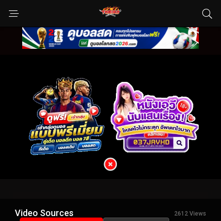
Video Sources
2612 Views