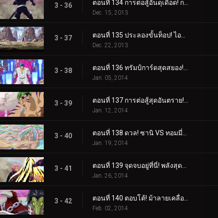
ตอนที่ 134 การต่อสู้อันดุเดือด! การโจมตีที่แข็งแกร่งที่สุดของโทริโกะ!
3 - 36
Dec. 15, 2013
ตอนที่ 135 ประลองขั้นท็อป! ไอจีโอ ปะทะ บิโชคุไค
3 - 37
Dec. 22, 2013
ตอนที่ 136 ทรัมป์การ์ดสุดสยอง! สัตว์ประหลาดแห่งโลกกูร์เมต์ 'ไนโตร'
3 - 38
Jan. 05, 2014
ตอนที่ 137 การต่อสู้สุดอันตราย! โคโค่ VS กรินพาร์ช
3 - 39
Jan. 12, 2014
ตอนที่ 138 ดวล! ซานิ VS ทอมมี่ร็อด
3 - 40
Jan. 19, 2014
ตอนที่ 139 จุดจบอยู่ที่นี่! พลังสุดท้ายของซันนี่!
3 - 41
Jan. 26, 2014
ตอนที่ 140 ตอบโต้! ม้าลายเคลื่อนไหว!!
3 - 42
Feb. 02, 2014