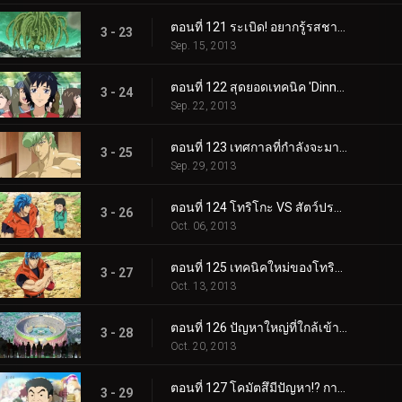
ตอนที่ 121 ระเบิด! อยากรู้รสชาติ! วิชาผสมผสานสี่ราชาแห่งสวรรค์!!
3 - 23
Sep. 15, 2013
ตอนที่ 122 สุดยอดเทคนิค 'Dinner of the Kings'
3 - 24
Sep. 22, 2013
ตอนที่ 123 เทศกาลที่กำลังจะมาถึง 'คนอันตราย' ที่ดิ้นไปมา
3 - 25
Sep. 29, 2013
ตอนที่ 124 โทริโกะ VS สัตว์ประหลาดโลกกูร์เมต์ 'มอน พองค์'
3 - 26
Oct. 06, 2013
ตอนที่ 125 เทคนิคใหม่ของโทริโกะ 'ปืนตะปู'!!
3 - 27
Oct. 13, 2013
ตอนที่ 126 ปัญหาใหญ่ที่ใกล้เข้ามา!? Cooking Fest เปิดแล้ว!!
3 - 28
Oct. 20, 2013
ตอนที่ 127 โคมัตสึมีปัญหา!? การทำอาหารไตรกีฬา!
3 - 29