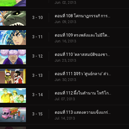
Jun. 02, 2013
ตอนที่ 108 โศกนาฏกรรม!! การล่มสลายของวัดโชคุริน... ลาก่อนโคมัตสึ!!
3 - 10
Jun. 09, 2013
ตอนที่ 109 ทรงพลังและไม่มีใครเทียบได้! ผู้ที่ได้รับเกียรติด้านอาหาร!
3 - 11
Jun. 16, 2013
ตอนที่ 110 'คลาสสมบัติของชาติ' เทคนิคชิงช้า 100 ล้านเยน! โทริโกะ VS ย่าชิโยะ
3 - 12
Jun. 23, 2013
ตอนที่ 111 อิจิริว 'ศูนย์กลาง' ส่วนผสมอันลึกลับ และไบโอโทป 0 อันทรงพลัง
3 - 13
Jun. 30, 2013
ตอนที่ 112 ผึ้งในตำนาน โทริโกะ 'ผึ้งอินฟินิ' ปะทะ จีทีโรโบรุ่นใหม่
3 - 14
Jul. 07, 2013
ตอนที่ 113 แสดงความแข็งแกร่งที่แท้จริงของเขา! อาหารของ Komatsu ให้เกียรติอาหารที่แท้จริง! บะหมี่ประหลาด 'เซนเหมิน'
3 - 15
Jul. 14, 2013