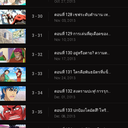
Oct. 27, 2013
ตอนที่ 128 เชฟระดับตำนาน เทนกุ บรันชิ ปรากฏตัว!!
3 - 30
Nov. 03, 2013
ตอนที่ 129 การเล่นที่ดุเดือดของ Super Foul! บรันชี่ เดินหน้า!!
3 - 31
Nov. 10, 2013
ตอนที่ 130 อยู่หรือตาย? ความตายในการทำอาหารเพื่อความสมดุล!!
3 - 32
Nov. 17, 2013
ตอนที่ 131 ใครคือพันธมิตรที่แข็งแกร่งที่สุด? ทำอาหารทั้งเกาะ!
3 - 33
Nov. 24, 2013
ตอนที่ 132 สงครามปะทุ! การรุกอันดุเดือดเต็มรูปแบบของ Bishokukai.!
3 - 34
Dec. 01, 2013
ตอนที่ 133 ปกป้องโคมัตสึ! โทริโกะ ปะทะ สตาร์จุน!
3 - 35
Dec. 08, 2013