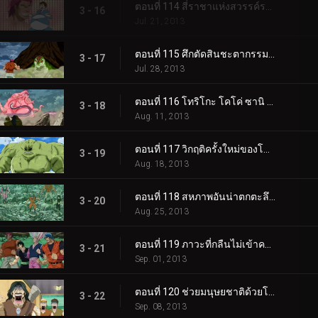
ตอนที่ 114 สี่ราชาแห่งสวรรค์รวมตัวกัน! Gourmet World Beasts 'สัตว์สี่ตัว' ตื่นขึ้นแล้ว!
3 - 16
Jul. 21, 2013
ตอนที่ 115 ศึกตัดสินชะตากรรมมวลมนุษยชาติ!! สี่อสูร VS สี่ราชาแห่งสวรรค์!!
3 - 17
Jul. 28, 2013
ตอนที่ 116 โทริโกะ โคโค่ ซานิ ม้าลาย พายุโจมตีของสี่ราชาสวรรค์!!
3 - 18
Aug. 11, 2013
ตอนที่ 117 วิกฤติครั้งใหม่ของโทริโกะ ร่างหลักของสี่อสูรที่กำลังคืบคลาน!
3 - 19
Aug. 18, 2013
ตอนที่ 118 สหภาพอันน่าตกตะลึงของสี่อสูรและฝนสีเขียว!!
3 - 20
Aug. 25, 2013
ตอนที่ 119 ภาวะที่กลืนไม่เข้าคายไม่ออกที่สุดของสี่ราชาแห่งสวรรค์! การตัดสินใจของโคมัตสึ!
3 - 21
Sep. 01, 2013
ตอนที่ 120 ช่วยมนุษยชาติด้วยโชคอาหารอันน่าอัศจรรย์ของคุณ!!
3 - 22
Sep. 08, 2013