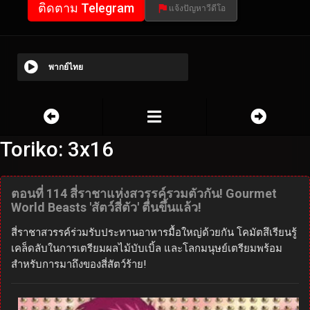
ติดตาม Telegram
แจ้งปัญหาวีดีโอ
พากย์ไทย
Toriko: 3x16
ตอนที่ 114 สี่ราชาแห่งสวรรค์รวมตัวกัน! Gourmet
World Beasts 'สัตว์สี่ตัว' ตื่นขึ้นแล้ว!
สี่ราชาสวรรค์ร่วมรับประทานอาหารมื้อใหญ่ด้วยกัน โคมัตสึเรียนรู้
เคล็ดลับในการเตรียมผลไม้บับเบิ้ล และโลกมนุษย์เตรียมพร้อม
สำหรับการมาถึงของสี่สัตว์ร้าย!