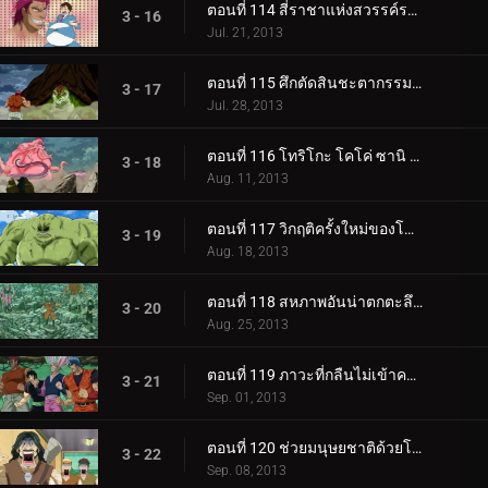
ตอนที่ 114 สี่ราชาแห่งสวรรค์รวมตัวกัน! Gourmet World Beasts 'สัตว์สี่ตัว' ตื่นขึ้นแล้ว!
3 - 16
Jul. 21, 2013
ตอนที่ 115 ศึกตัดสินชะตากรรมมวลมนุษยชาติ!! สี่อสูร VS สี่ราชาแห่งสวรรค์!!
3 - 17
Jul. 28, 2013
ตอนที่ 116 โทริโกะ โคโค่ ซานิ ม้าลาย พายุโจมตีของสี่ราชาสวรรค์!!
3 - 18
Aug. 11, 2013
ตอนที่ 117 วิกฤติครั้งใหม่ของโทริโกะ ร่างหลักของสี่อสูรที่กำลังคืบคลาน!
3 - 19
Aug. 18, 2013
ตอนที่ 118 สหภาพอันน่าตกตะลึงของสี่อสูรและฝนสีเขียว!!
3 - 20
Aug. 25, 2013
ตอนที่ 119 ภาวะที่กลืนไม่เข้าคายไม่ออกที่สุดของสี่ราชาแห่งสวรรค์! การตัดสินใจของโคมัตสึ!
3 - 21
Sep. 01, 2013
ตอนที่ 120 ช่วยมนุษยชาติด้วยโชคอาหารอันน่าอัศจรรย์ของคุณ!!
3 - 22
Sep. 08, 2013