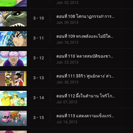
Jun. 02, 2013
ตอนที่ 108 โศกนาฏกรรม!! การล่มสลายของวัดโชคุริน... ลาก่อนโคมัตสึ!!
3 - 10
Jun. 09, 2013
ตอนที่ 109 ทรงพลังและไม่มีใครเทียบได้! ผู้ที่ได้รับเกียรติด้านอาหาร!
3 - 11
Jun. 16, 2013
ตอนที่ 110 'คลาสสมบัติของชาติ' เทคนิคชิงช้า 100 ล้านเยน! โทริโกะ VS ย่าชิโยะ
3 - 12
Jun. 23, 2013
ตอนที่ 111 อิจิริว 'ศูนย์กลาง' ส่วนผสมอันลึกลับ และไบโอโทป 0 อันทรงพลัง
3 - 13
Jun. 30, 2013
ตอนที่ 112 ผึ้งในตำนาน โทริโกะ 'ผึ้งอินฟินิ' ปะทะ จีทีโรโบรุ่นใหม่
3 - 14
Jul. 07, 2013
ตอนที่ 113 แสดงความแข็งแกร่งที่แท้จริงของเขา! อาหารของ Komatsu ให้เกียรติอาหารที่แท้จริง! บะหมี่ประหลาด 'เซนเหมิน'
3 - 15
Jul. 14, 2013