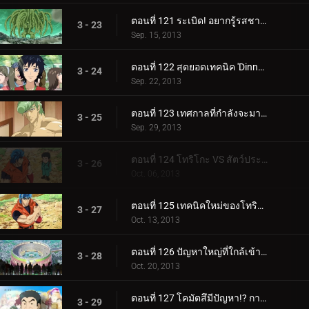
ตอนที่ 121 ระเบิด! อยากรู้รสชาติ! วิชาผสมผสานสี่ราชาแห่งสวรรค์!!
3 - 23
Sep. 15, 2013
ตอนที่ 122 สุดยอดเทคนิค 'Dinner of the Kings'
3 - 24
Sep. 22, 2013
ตอนที่ 123 เทศกาลที่กำลังจะมาถึง 'คนอันตราย' ที่ดิ้นไปมา
3 - 25
Sep. 29, 2013
ตอนที่ 124 โทริโกะ VS สัตว์ประหลาดโลกกูร์เมต์ 'มอน พองค์'
3 - 26
Oct. 06, 2013
ตอนที่ 125 เทคนิคใหม่ของโทริโกะ 'ปืนตะปู'!!
3 - 27
Oct. 13, 2013
ตอนที่ 126 ปัญหาใหญ่ที่ใกล้เข้ามา!? Cooking Fest เปิดแล้ว!!
3 - 28
Oct. 20, 2013
ตอนที่ 127 โคมัตสึมีปัญหา!? การทำอาหารไตรกีฬา!
3 - 29