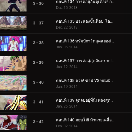
ตอนที่ 134 การต่อสู้อันดุเดือด! การโจมตีที่แข็งแกร่งที่สุดของโทริโกะ!
3 - 36
Dec. 15, 2013
ตอนที่ 135 ประลองขั้นท็อป! ไอจีโอ ปะทะ บิโชคุไค
3 - 37
Dec. 22, 2013
ตอนที่ 136 ทรัมป์การ์ดสุดสยอง! สัตว์ประหลาดแห่งโลกกูร์เมต์ 'ไนโตร'
3 - 38
Jan. 05, 2014
ตอนที่ 137 การต่อสู้สุดอันตราย! โคโค่ VS กรินพาร์ช
3 - 39
Jan. 12, 2014
ตอนที่ 138 ดวล! ซานิ VS ทอมมี่ร็อด
3 - 40
Jan. 19, 2014
ตอนที่ 139 จุดจบอยู่ที่นี่! พลังสุดท้ายของซันนี่!
3 - 41
Jan. 26, 2014
ตอนที่ 140 ตอบโต้! ม้าลายเคลื่อนไหว!!
3 - 42
Feb. 02, 2014