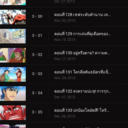
Oct. 27, 2013
ตอนที่ 128 เชฟระดับตำนาน เทนกุ บรันชิ ปรากฏตัว!!
3 - 30
Nov. 03, 2013
ตอนที่ 129 การเล่นที่ดุเดือดของ Super Foul! บรันชี่ เดินหน้า!!
3 - 31
Nov. 10, 2013
ตอนที่ 130 อยู่หรือตาย? ความตายในการทำอาหารเพื่อความสมดุล!!
3 - 32
Nov. 17, 2013
ตอนที่ 131 ใครคือพันธมิตรที่แข็งแกร่งที่สุด? ทำอาหารทั้งเกาะ!
3 - 33
Nov. 24, 2013
ตอนที่ 132 สงครามปะทุ! การรุกอันดุเดือดเต็มรูปแบบของ Bishokukai.!
3 - 34
Dec. 01, 2013
ตอนที่ 133 ปกป้องโคมัตสึ! โทริโกะ ปะทะ สตาร์จุน!
3 - 35
Dec. 08, 2013