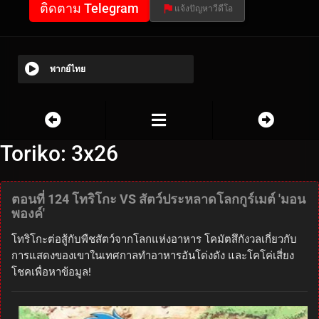
ติดตาม Telegram
แจ้งปัญหาวีดีโอ
พากย์ไทย
Toriko: 3x26
ตอนที่ 124 โทริโกะ VS สัตว์ประหลาดโลกกูร์เมต์ 'มอน
พองค์'
โทริโกะต่อสู้กับพืชสัตว์จากโลกแห่งอาหาร โคมัตสึกังวลเกี่ยวกับ
การแสดงของเขาในเทศกาลทำอาหารอันโด่งดัง และโคโค่เสี่ยง
โชคเพื่อหาข้อมูล!