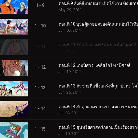
ตอนที่ 9 สิ่งที่สืบทอดมา! เปิดใช้งาน Gourme
1 - 9
May. 29, 2011
ตอนที่ 10 บุรุษผู้ครอบครองดินแดนอันไร้เที
1 - 10
Jun. 05, 2011
ตอนที่ 11 รีกัล ไอล์ แดช! ค้นหาเนื้ออัญมณี!
1 - 11
Jun. 12, 2011
ตอนที่ 12 เกมปีศาจ! เคลียร์กรีฑาปีศาจ!
1 - 12
Jun. 19, 2011
ตอนที่ 13 ตัวช่วยที่แข็งแกร่งที่สุด! ปะทะ โ
1 - 13
Jun. 26, 2011
ตอนที่ 14 ภัยคุกคามร้ายแรง! สมการชนะข
1 - 14
Jul. 03, 2011
ตอนที่ 15 สุนทรียศาสตร์กลายเป็นเรื่องยาก! 
1 - 15
Jul. 10, 2011