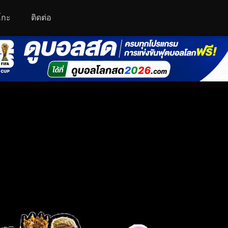
โกะ
ติดต่อ