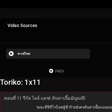
Video Sources
พากย์ไทย
PREV
Toriko: 1x11
ตอนที่ 11 รีกัล ไอล์ แดช! ค้นหาเนื้ออัญมณี!
ขณะที่จีทีโรบ็อตผู้ชั่วร้ายยังคงค้นหาเนื้อแมมม