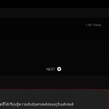
1761 Views
NEXT
ตสึได้เรียนรู้ความลับอันทรงพลังของกูร์เมต์เซลล์