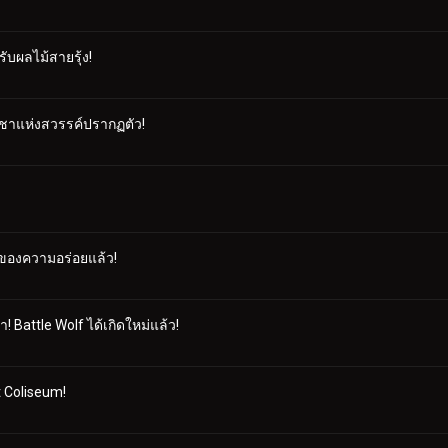
ับผลไม้สายรุ้ง!
 ราชาแห่งสวรรค์ปรากฏตัว!
ลาของความอร่อยแล้ว!
มา! Battle Wolf ได้เกิดใหม่แล้ว!
t Coliseum!