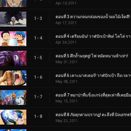
Apr. 10, 2011
ตอนที่ 3 ความกลมกล่อมของน้ำผลไม้เจ็ดสี! ร
1 - 3
Apr. 17, 2011
ตอนที่ 4 เตรียมมัน! วาฬปักเป้าพิษ! โคโค่
1 - 4
Apr. 24, 2011
ตอนที่ 5 ศึกถ้ำมฤตยู! ไฟ หมัดหนามห้าเท่า!
1 - 5
May. 01, 2011
ตอนที่ 6 เคาะมาสเตอร์! วาฬปักเป้า ถึงเว
1 - 6
May. 08, 2011
ตอนที่ 7 หมาป่าที่แข็งแกร่งที่สุดเท่าที่เคยมี
1 - 7
May. 15, 2011
ตอนที่ 8 ภัยคุกคามปรากฏ! ตะลึงที่ Gourme
1 - 8
May. 22, 2011