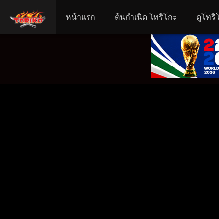
หน้าแรก
ต้นกำเนิด โทริโกะ
ดูโทริ