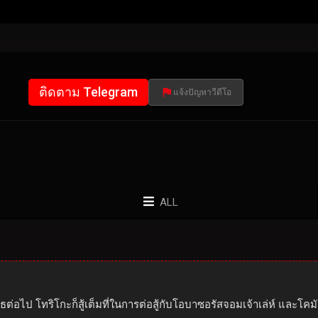
ติดตาม Telegram
แจ้งปัญหาวีดีโอ
ALL
อธต่อไป โทริโกะก็สู้เต็มที่ในการต่อสู้กับโอบาซอรัสจอมเจ้าเล่ห์ และโคมั