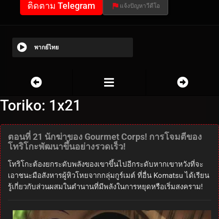
ติดตาม Telegram
แจ้งปัญหาวีดีโอ
พากย์ไทย
Toriko: 1x21
ตอนที่ 21 นักฆ่าของ Gourmet Corps! การโจมตีของ
โทริโกะพัฒนาขึ้นอย่างรวดเร็ว!
โทริโกะต้องยกระดับพลังของเขาขึ้นไปอีกระดับหากเขาหวังที่จะ
เอาชนะมือสังหารผู้หิวโหยจากกลุ่มกูร์เมต์ ที่อื่น Komatsu ได้เรียน
รู้เกี่ยวกับส่วนผสมในตำนานที่มีพลังในการหยุดหรือเริ่มสงคราม!