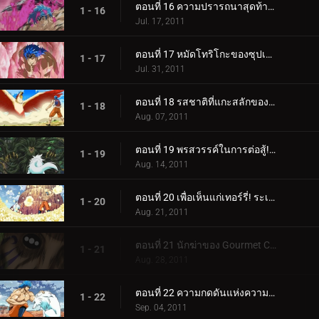
ตอนที่ 16 ความปรารถนาสุดท้ายของริน! การตื่นขึ้นของซูเปอร์โทริโกะ!!
1 - 16
Jul. 17, 2011
ตอนที่ 17 หมัดโทริโกะของซุปเปอร์โทริโกะ! นี่คือหมัดหนามที่แข็งแกร่งที่สุด!
1 - 17
Jul. 31, 2011
ตอนที่ 18 รสชาติที่แกะสลักของ DNA! โทริโกะ ค้นหาข้าวโพดเลือดสีฟ้า!
1 - 18
Aug. 07, 2011
ตอนที่ 19 พรสวรรค์ในการต่อสู้!! ดูสิ เทอร์รี่ คุณภาพแชมป์!
1 - 19
Aug. 14, 2011
ตอนที่ 20 เพื่อเห็นแก่เทอร์รี่! ระเบิดความร้อนแรง BB Corn!
1 - 20
Aug. 21, 2011
ตอนที่ 21 นักฆ่าของ Gourmet Corps! การโจมตีของโทริโกะพัฒนาขึ้นอย่างรวดเร็ว!
1 - 21
Aug. 28, 2011
ตอนที่ 22 ความกดดันแห่งความบ้าคลั่ง! กรินแพทช์ vs โทริโกะ
1 - 22
Sep. 04, 2011