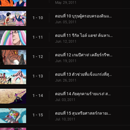
May. 29, 2011
ตอนที่ 10 บุรุษผู้ครอบครองดินแดนอันไร้เทียมทาน! เขาชื่อซานิ!
1 - 10
Jun. 05, 2011
ตอนที่ 11 รีกัล ไอล์ แดช! ค้นหาเนื้ออัญมณี!
1 - 11
Jun. 12, 2011
ตอนที่ 12 เกมปีศาจ! เคลียร์กรีฑาปีศาจ!
1 - 12
Jun. 19, 2011
ตอนที่ 13 ตัวช่วยที่แข็งแกร่งที่สุด! ปะทะ โคโค่ ปะทะ จีทีโรโบ!
1 - 13
Jun. 26, 2011
ตอนที่ 14 ภัยคุกคามร้ายแรง! สมการชนะของโคโค่
1 - 14
Jul. 03, 2011
ตอนที่ 15 สุนทรียศาสตร์กลายเป็นเรื่องยาก! การต่อสู้ลูกผู้ชายของซันนี่
1 - 15
Jul. 10, 2011