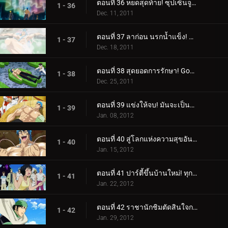
ตอนที่ 36 หยดสุดท้าย! ซุปเซ็นจูรี่จะตกไปอยู่ในมือใคร?
1 - 36
Dec. 11, 2011
ตอนที่ 37 ลาก่อน นรกน้ำแข็ง! พลังที่ซ่อนอยู่ของย่าเซทสึ!
1 - 37
Dec. 18, 2011
ตอนที่ 38 สุดยอดการรักษา! Gourmet Reviver มาแล้ว โยซากุ!
1 - 38
Dec. 25, 2011
ตอนที่ 39 แข่งให้จบ! มันจะเป็นการฟื้นฟูของโทริโกะหรือซุปของโคมัตสึ?!
1 - 39
Jan. 08, 2012
ตอนที่ 40 สู่โลกแห่งความสุขอันสูงสุด! ลิ้มรสซุปเซ็นจูรี่!
1 - 40
Jan. 15, 2012
ตอนที่ 41 ปาร์ตี้ขึ้นบ้านใหม่! ทุกคนมารวมตัวกันที่ Sweets House!
1 - 41
Jan. 22, 2012
ตอนที่ 42 ราชานักชิมตัดสินใจการต่อสู้! ค้นหาสุดยอดของหวาน!
1 - 42
Jan. 29, 2012