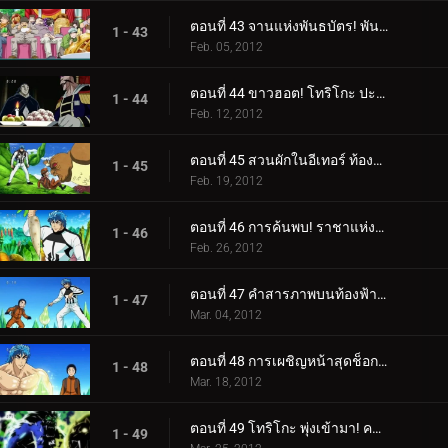
ตอนที่ 43 จานแห่งพันธบัตร! พันธมิตรอยู่ตลอดไป
1 - 43
Feb. 05, 2012
ตอนที่ 44 ขาวฮอต! โทริโกะ ปะทะ ประธาน IGO
1 - 44
Feb. 12, 2012
ตอนที่ 45 สวนผักในอีเทอร์ ท้องฟ้าผัก!
1 - 45
Feb. 19, 2012
ตอนที่ 46 การค้นพบ! ราชาแห่งผัก สมุนไพรโอโซน!
1 - 46
Feb. 26, 2012
ตอนที่ 47 คำสารภาพบนท้องฟ้า! คอมโบที่ไม่มีวันทำลายได้ก่อตัวขึ้นแล้ว!
1 - 47
Mar. 04, 2012
ตอนที่ 48 การเผชิญหน้าสุดช็อก! สิ่งมีชีวิตลึกลับปรากฏตัว!
1 - 48
Mar. 18, 2012
ตอนที่ 49 โทริโกะ พุ่งเข้ามา! ความจริงของกูร์เมต์เวิลด์!
1 - 49