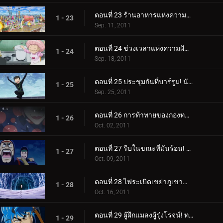
ตอนที่ 23 ร้านอาหารแห่งความบันเทิง! เมืองนักชิมแห่งเมืองตะกละ!
1 - 23
Sep. 11, 2011
ตอนที่ 24 ช่วงเวลาแห่งความฝัน! ซุปเซ็นจูรี่ของเซ็ตซึโนะ!
1 - 24
Sep. 18, 2011
ตอนที่ 25 ประชุมกันที่บาร์รูม! นักล่าอาหารที่ทรงพลังและมากมาย!
1 - 25
Sep. 25, 2011
ตอนที่ 26 การท้าทายของกองทหารนักล่าอาหาร! มาถึงนรกเยือกแข็งแล้ว!
1 - 26
Oct. 02, 2011
ตอนที่ 27 รีบในขณะที่มันร้อน! การแข่งขันเอาชีวิตรอดบนน้ำแข็ง!
1 - 27
Oct. 09, 2011
ตอนที่ 28 ไฟระเบิดเขย่าภูเขาน้ำแข็ง! ตัวตนของชายสวมหน้ากาก!
1 - 28
Oct. 16, 2011
ตอนที่ 29 ผู้ฝึกแมลงผู้รุ่งโรจน์! ทอมมี่ร็อด ปะทะ โทริโกะ!
1 - 29