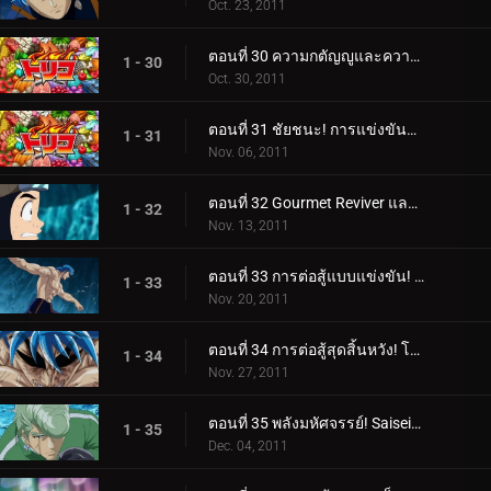
Oct. 23, 2011
ตอนที่ 30 ความกตัญญูและความภาคภูมิใจ! ช็อตเกลียวเต็มแรงของทาคิมารุ!
1 - 30
Oct. 30, 2011
ตอนที่ 31 ชัยชนะ! การแข่งขันและการโจมตีอย่างสิ้นหวังของทาคิมารุ
1 - 31
Nov. 06, 2011
ตอนที่ 32 Gourmet Reviver และตำแหน่งของซุปในตำนาน!
1 - 32
Nov. 13, 2011
ตอนที่ 33 การต่อสู้แบบแข่งขัน! โทริโกะ ปะทะ ทอมมี่ร็อด ผู้ดุเดือด!
1 - 33
Nov. 20, 2011
ตอนที่ 34 การต่อสู้สุดสิ้นหวัง! โหมดจริงจังระเบิดของ Tommyrod!
1 - 34
Nov. 27, 2011
ตอนที่ 35 พลังมหัศจรรย์! Saiseiya Teppei เข้าร่วมการต่อสู้!
1 - 35
Dec. 04, 2011