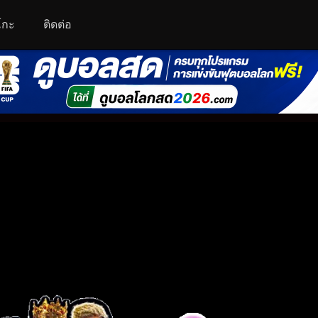
โกะ
ติดต่อ