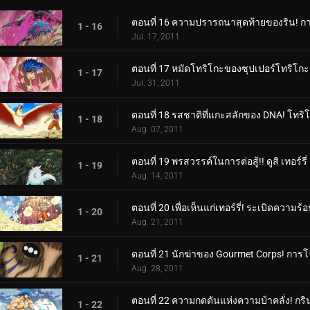
ตอนที่ 16 ความปรารถนาสุดท้ายของริน! การ
1 - 16
Jul. 17, 2011
ตอนที่ 17 หมัดโทริโกะของซุปเปอร์โทริโกะ! น
1 - 17
Jul. 31, 2011
ตอนที่ 18 รสชาติที่แกะสลักของ DNA! โทริ
1 - 18
Aug. 07, 2011
ตอนที่ 19 พรสวรรค์ในการต่อสู้!! ดูสิ เทอร์ร
1 - 19
Aug. 14, 2011
ตอนที่ 20 เพื่อเห็นแก่เทอร์รี่! ระเบิดความร
1 - 20
Aug. 21, 2011
ตอนที่ 21 นักฆ่าของ Gourmet Corps! การ
1 - 21
Aug. 28, 2011
ตอนที่ 22 ความกดดันแห่งความบ้าคลั่ง! กร
1 - 22