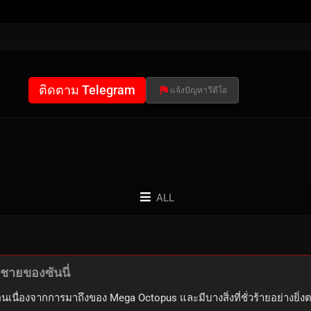
ติดตาม Telegram
แจ้งปัญหาวีดีโอ
ALL
ู้ชายของซันนี่
ซ้อนเนื่องจากการมาถึงของ Mega Octopus และมีบางสิ่งที่ชั่วร้ายอย่างยิ่