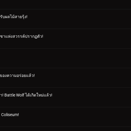
ับผลไม้สายรุ้ง!
 ราชาแห่งสวรรค์ปรากฏตัว!
ลาของความอร่อยแล้ว!
มา! Battle Wolf ได้เกิดใหม่แล้ว!
t Coliseum!