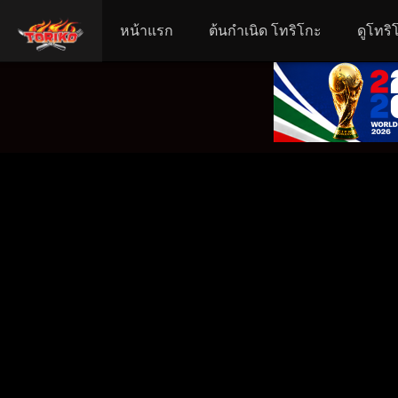
หน้าแรก
ต้นกำเนิด โทริโกะ
ดูโทริ