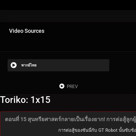
Video Sources
พากย์ไทย
PREV
Toriko: 1x15
ตอนที่ 15 สุนทรียศาสตร์กลายเป็นเรื่องยาก! การต่อสู้ลูกผ
การต่อสู้ของซันนี่กับ GT Robot นั้นซับ