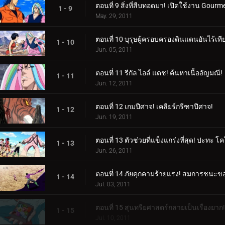
ตอนที่ 9 สิ่งที่สืบทอดมา! เปิดใช้งาน Gourme
1 - 9
May. 29, 2011
ตอนที่ 10 บุรุษผู้ครอบครองดินแดนอันไร้เที
1 - 10
Jun. 05, 2011
ตอนที่ 11 รีกัล ไอล์ แดช! ค้นหาเนื้ออัญมณี!
1 - 11
Jun. 12, 2011
ตอนที่ 12 เกมปีศาจ! เคลียร์กรีฑาปีศาจ!
1 - 12
Jun. 19, 2011
ตอนที่ 13 ตัวช่วยที่แข็งแกร่งที่สุด! ปะทะ โ
1 - 13
Jun. 26, 2011
ตอนที่ 14 ภัยคุกคามร้ายแรง! สมการชนะข
1 - 14
Jul. 03, 2011
ตอนที่ 15 สุนทรียศาสตร์กลายเป็นเรื่องยาก! 
1 - 15
Jul. 10, 2011