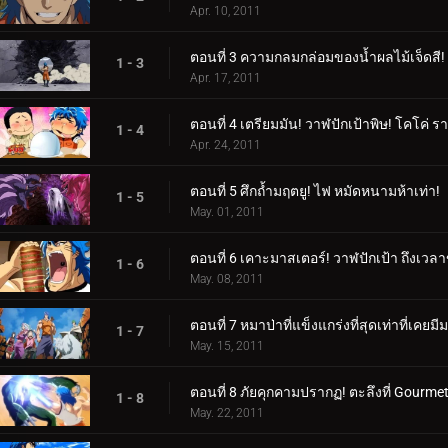
Apr. 10, 2011
ตอนที่ 3 ความกลมกล่อมของน้ำผลไม้เจ็ดสี! ร
1 - 3
Apr. 17, 2011
ตอนที่ 4 เตรียมมัน! วาฬปักเป้าพิษ! โคโค่
1 - 4
Apr. 24, 2011
ตอนที่ 5 ศึกถ้ำมฤตยู! ไฟ หมัดหนามห้าเท่า!
1 - 5
May. 01, 2011
ตอนที่ 6 เคาะมาสเตอร์! วาฬปักเป้า ถึงเว
1 - 6
May. 08, 2011
ตอนที่ 7 หมาป่าที่แข็งแกร่งที่สุดเท่าที่เคยมี
1 - 7
May. 15, 2011
ตอนที่ 8 ภัยคุกคามปรากฏ! ตะลึงที่ Gourme
1 - 8
May. 22, 2011