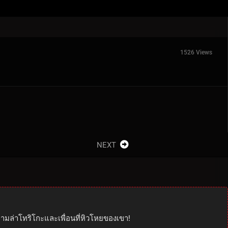
1526 Views
NEXT
งตามล่าโทริโกะและเพื่อนที่หิวโหยของเขา!