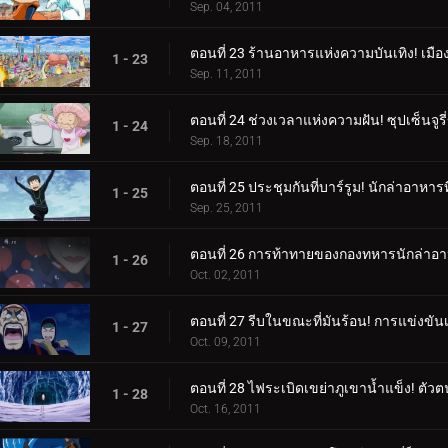
Sep. 04, 2011
ตอนที่ 23 ร้านอาหารแห่งความบันเทิง! เมือ
1 - 23
Sep. 11, 2011
ตอนที่ 24 ช่วงเวลาแห่งความฝัน! ซุปเซ็นจูร
1 - 24
Sep. 18, 2011
ตอนที่ 25 ประชุมกันที่บาร์รูม! นักล่าอาห
1 - 25
Sep. 25, 2011
ตอนที่ 26 การท้าทายของกองทหารนักล่าอาห
1 - 26
Oct. 02, 2011
ตอนที่ 27 รีบในขณะที่มันร้อน! การแข่งขั
1 - 27
Oct. 09, 2011
ตอนที่ 28 ไฟระเบิดเขย่าภูเขาน้ำแข็ง! ต
1 - 28
Oct. 16, 2011