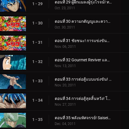
ตอนที่ 29 ผู้ฝึกแมลงผู้รุ่งโรจน์! ทอมมี่ร็อด ปะทะ โทริโกะ!
1 - 29
Oct. 23, 2011
ตอนที่ 30 ความกตัญญูและความภาคภูมิใจ! ช็อตเกลียวเต็มแรงของทาคิมารุ!
1 - 30
Oct. 30, 2011
ตอนที่ 31 ชัยชนะ! การแข่งขันและการโจมตีอย่างสิ้นหวังของทาคิมารุ
1 - 31
Nov. 06, 2011
ตอนที่ 32 Gourmet Reviver และตำแหน่งของซุปในตำนาน!
1 - 32
Nov. 13, 2011
ตอนที่ 33 การต่อสู้แบบแข่งขัน! โทริโกะ ปะทะ ทอมมี่ร็อด ผู้ดุเดือด!
1 - 33
Nov. 20, 2011
ตอนที่ 34 การต่อสู้สุดสิ้นหวัง! โหมดจริงจังระเบิดของ Tommyrod!
1 - 34
Nov. 27, 2011
ตอนที่ 35 พลังมหัศจรรย์! Saiseiya Teppei เข้าร่วมการต่อสู้!
1 - 35
Dec. 04, 2011