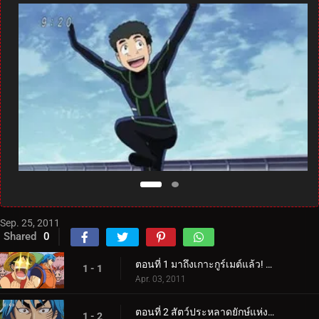
Sep. 25, 2011
Shared
0
ตอนที่ 1 มาถึงเกาะกูร์เมต์แล้ว! นักล่าอาหาร โทริโกะ ปรากฏตัว!
1 - 1
Apr. 03, 2011
ตอนที่ 2 สัตว์ประหลาดยักษ์แห่งดินแดนที่ยังไม่มีใครสำรวจ! โทริโกะ จับตัวการาราเกเตอร์!
1 - 2