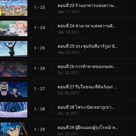
ตอนที่ 23 ร้านอาหารแห่งความบันเทิง! เมืองนักชิมแห่งเมืองตะกละ!
1 - 23
Sep. 11, 2011
ตอนที่ 24 ช่วงเวลาแห่งความฝัน! ซุปเซ็นจูรี่ของเซ็ตซึโนะ!
1 - 24
Sep. 18, 2011
ตอนที่ 25 ประชุมกันที่บาร์รูม! นักล่าอาหารที่ทรงพลังและมากมาย!
1 - 25
Sep. 25, 2011
ตอนที่ 26 การท้าทายของกองทหารนักล่าอาหาร! มาถึงนรกเยือกแข็งแล้ว!
1 - 26
Oct. 02, 2011
ตอนที่ 27 รีบในขณะที่มันร้อน! การแข่งขันเอาชีวิตรอดบนน้ำแข็ง!
1 - 27
Oct. 09, 2011
ตอนที่ 28 ไฟระเบิดเขย่าภูเขาน้ำแข็ง! ตัวตนของชายสวมหน้ากาก!
1 - 28
Oct. 16, 2011
ตอนที่ 29 ผู้ฝึกแมลงผู้รุ่งโรจน์! ทอมมี่ร็อด ปะทะ โทริโกะ!
1 - 29
Oct. 23, 2011