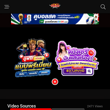
Video Sources
2471 Views