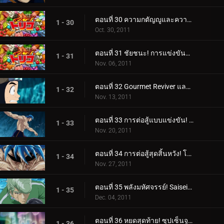
ตอนที่ 30 ความกตัญญูและความภาคภูมิใจ! ช็อตเกลียวเต็มแรงของทาคิมารุ!
1 - 30
Oct. 30, 2011
ตอนที่ 31 ชัยชนะ! การแข่งขันและการโจมตีอย่างสิ้นหวังของทาคิมารุ
1 - 31
Nov. 06, 2011
ตอนที่ 32 Gourmet Reviver และตำแหน่งของซุปในตำนาน!
1 - 32
Nov. 13, 2011
ตอนที่ 33 การต่อสู้แบบแข่งขัน! โทริโกะ ปะทะ ทอมมี่ร็อด ผู้ดุเดือด!
1 - 33
Nov. 20, 2011
ตอนที่ 34 การต่อสู้สุดสิ้นหวัง! โหมดจริงจังระเบิดของ Tommyrod!
1 - 34
Nov. 27, 2011
ตอนที่ 35 พลังมหัศจรรย์! Saiseiya Teppei เข้าร่วมการต่อสู้!
1 - 35
Dec. 04, 2011
ตอนที่ 36 หยดสุดท้าย! ซุปเซ็นจูรี่จะตกไปอยู่ในมือใคร?
1 - 36