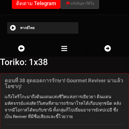
ติดตาม Telegram
แจ้งปัญหาวีดีโอ
พากย์ไทย
Toriko: 1x38
ตอนที่ 38 สุดยอดการรักษา! Gourmet Reviver มาแล้ว
โยซากุ!
แก๊งโทริโกะมาถึงดินแดนแห่งชีวิตแห่งการเยียวยา ดินแดน
มหัศจรรย์แห่งสัตว์วิเศษที่สามารถรักษาโรคได้เกือบทุกชนิด หลัง
จากมีโอกาสได้พบกับซานิ ทั้งกลุ่มก็ไปเยี่ยมอาจารย์เทปเปอี ซึ่ง
เป็น Reviver ที่มีชื่อเสียงและขี้โวยวาย