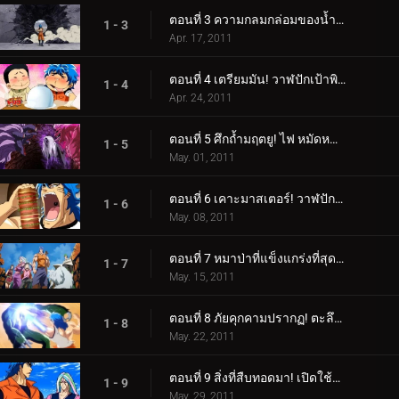
ตอนที่ 3 ความกลมกล่อมของน้ำผลไม้เจ็ดสี! รับผลไม้สายรุ้ง!
1 - 3
Apr. 17, 2011
ตอนที่ 4 เตรียมมัน! วาฬปักเป้าพิษ! โคโค่ ราชาแห่งสวรรค์ปรากฏตัว!
1 - 4
Apr. 24, 2011
ตอนที่ 5 ศึกถ้ำมฤตยู! ไฟ หมัดหนามห้าเท่า!
1 - 5
May. 01, 2011
ตอนที่ 6 เคาะมาสเตอร์! วาฬปักเป้า ถึงเวลาของความอร่อยแล้ว!
1 - 6
May. 08, 2011
ตอนที่ 7 หมาป่าที่แข็งแกร่งที่สุดเท่าที่เคยมีมา! Battle Wolf ได้เกิดใหม่แล้ว!
1 - 7
May. 15, 2011
ตอนที่ 8 ภัยคุกคามปรากฏ! ตะลึงที่ Gourmet Coliseum!
1 - 8
May. 22, 2011
ตอนที่ 9 สิ่งที่สืบทอดมา! เปิดใช้งาน Gourmet Cells!
1 - 9
May. 29, 2011