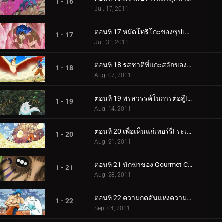
1 - 16
Jul. 17, 2011
ตอนที่ 17 หมัดโทริโกะของซุปเปอร์โทริโกะ! นี่คือหมัดหนามที่แข็งแกร่งที่สุด!
1 - 17
Jul. 31, 2011
ตอนที่ 18 รสชาติที่แกะสลักของ DNA! โทริโกะ ค้นหาข้าวโพดเลือดสีฟ้า!
1 - 18
Aug. 07, 2011
ตอนที่ 19 พรสวรรค์ในการต่อสู้!! ดูสิ เทอร์รี่ คุณภาพแชมป์!
1 - 19
Aug. 14, 2011
ตอนที่ 20 เพื่อเห็นแก่เทอร์รี่! ระเบิดความร้อนแรง BB Corn!
1 - 20
Aug. 21, 2011
ตอนที่ 21 นักฆ่าของ Gourmet Corps! การโจมตีของโทริโกะพัฒนาขึ้นอย่างรวดเร็ว!
1 - 21
Aug. 28, 2011
ตอนที่ 22 ความกดดันแห่งความบ้าคลั่ง! กรินแพทช์ vs โทริโกะ
1 - 22
Sep. 04, 2011