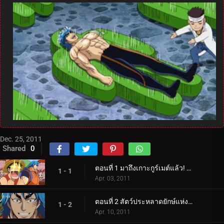
Dec. 25, 2011
Shared
0
ตอนที่ 1 มาถึงเกาะกูร์เมต์แล้ว! นักล่าอาหาร โทริโกะ ปรากฏตัว!
1 - 1
Apr. 03, 2011
ตอนที่ 2 สัตว์ประหลาดยักษ์แห่งดินแดนที่ยังไม่มีใครสำรวจ! โทริโกะ จับตัวการาราเกเตอร์!
1 - 2
Apr. 10, 2011