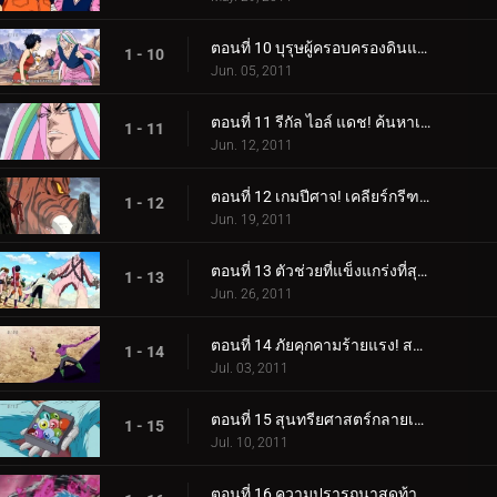
ตอนที่ 10 บุรุษผู้ครอบครองดินแดนอันไร้เทียมทาน! เขาชื่อซานิ!
1 - 10
Jun. 05, 2011
ตอนที่ 11 รีกัล ไอล์ แดช! ค้นหาเนื้ออัญมณี!
1 - 11
Jun. 12, 2011
ตอนที่ 12 เกมปีศาจ! เคลียร์กรีฑาปีศาจ!
1 - 12
Jun. 19, 2011
ตอนที่ 13 ตัวช่วยที่แข็งแกร่งที่สุด! ปะทะ โคโค่ ปะทะ จีทีโรโบ!
1 - 13
Jun. 26, 2011
ตอนที่ 14 ภัยคุกคามร้ายแรง! สมการชนะของโคโค่
1 - 14
Jul. 03, 2011
ตอนที่ 15 สุนทรียศาสตร์กลายเป็นเรื่องยาก! การต่อสู้ลูกผู้ชายของซันนี่
1 - 15
Jul. 10, 2011
ตอนที่ 16 ความปรารถนาสุดท้ายของริน! การตื่นขึ้นของซูเปอร์โทริโกะ!!