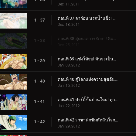
Dec. 11, 2011
ตอนที่ 37 ลาก่อน นรกน้ำแข็ง! พลังที่ซ่อนอยู่ของย่าเซทสึ!
1 - 37
Dec. 18, 2011
ตอนที่ 38 สุดยอดการรักษา! Gourmet Reviver มาแล้ว โยซากุ!
1 - 38
Dec. 25, 2011
ตอนที่ 39 แข่งให้จบ! มันจะเป็นการฟื้นฟูของโทริโกะหรือซุปของโคมัตสึ?!
1 - 39
Jan. 08, 2012
ตอนที่ 40 สู่โลกแห่งความสุขอันสูงสุด! ลิ้มรสซุปเซ็นจูรี่!
1 - 40
Jan. 15, 2012
ตอนที่ 41 ปาร์ตี้ขึ้นบ้านใหม่! ทุกคนมารวมตัวกันที่ Sweets House!
1 - 41
Jan. 22, 2012
ตอนที่ 42 ราชานักชิมตัดสินใจการต่อสู้! ค้นหาสุดยอดของหวาน!
1 - 42
Jan. 29, 2012