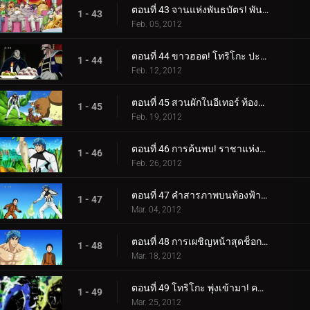
ตอนที่ 43 จานแห่งพันธบัตร! พันธมิตรอยู่ตลอดไป
1 - 43
Feb. 05, 2012
ตอนที่ 44 ขาวฮอต! โทริโกะ ปะทะ ประธาน IGO
1 - 44
Feb. 12, 2012
ตอนที่ 45 สวนผักในอีเทอร์ ท้องฟ้าผัก!
1 - 45
Feb. 19, 2012
ตอนที่ 46 การค้นพบ! ราชาแห่งผัก สมุนไพรโอโซน!
1 - 46
Feb. 26, 2012
ตอนที่ 47 คำสารภาพบนท้องฟ้า! คอมโบที่ไม่มีวันทำลายได้ก่อตัวขึ้นแล้ว!
1 - 47
Mar. 04, 2012
ตอนที่ 48 การเผชิญหน้าสุดช็อก! สิ่งมีชีวิตลึกลับปรากฏตัว!
1 - 48
Mar. 18, 2012
ตอนที่ 49 โทริโกะ พุ่งเข้ามา! ความจริงของกูร์เมต์เวิลด์!
1 - 49
Mar. 25, 2012