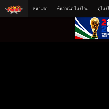
หน้าแรก
ต้นกำเนิด โทริโกะ
ดูโทริ