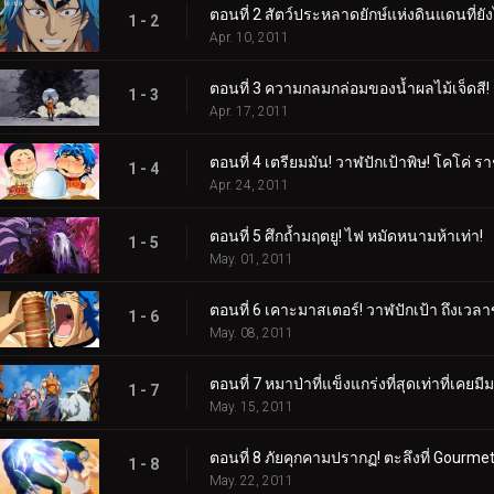
ตอนที่ 2 สัตว์ประหลาดยักษ์แห่งดินแดนที่ยั
1 - 2
Apr. 10, 2011
ตอนที่ 3 ความกลมกล่อมของน้ำผลไม้เจ็ดสี! ร
1 - 3
Apr. 17, 2011
ตอนที่ 4 เตรียมมัน! วาฬปักเป้าพิษ! โคโค่
1 - 4
Apr. 24, 2011
ตอนที่ 5 ศึกถ้ำมฤตยู! ไฟ หมัดหนามห้าเท่า!
1 - 5
May. 01, 2011
ตอนที่ 6 เคาะมาสเตอร์! วาฬปักเป้า ถึงเว
1 - 6
May. 08, 2011
ตอนที่ 7 หมาป่าที่แข็งแกร่งที่สุดเท่าที่เคยมี
1 - 7
May. 15, 2011
ตอนที่ 8 ภัยคุกคามปรากฏ! ตะลึงที่ Gourme
1 - 8
May. 22, 2011