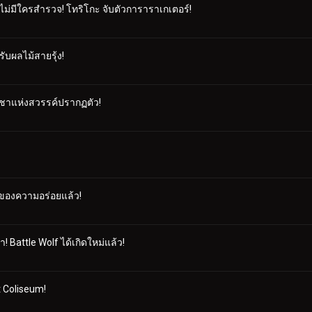
งไม่มีใครสำรวจ! โทริโกะ จับตัวการาราเกเตอร์!
ับผลไม้สายรุ้ง!
 ราชาแห่งสวรรค์ปรากฏตัว!
ลาของความอร่อยแล้ว!
มา! Battle Wolf ได้เกิดใหม่แล้ว!
t Coliseum!