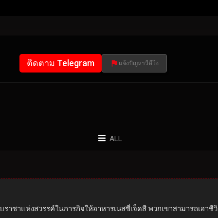
ติดตาม Telegram
แจ้งปัญหาวีดีโอ
ALL
้กับราชาแห่งสวรรค์ในภารกิจให้อาหารเนสซี่เจ็ดสี พวกเขาสามารถเอาช