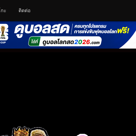
โกะ
ติดต่อ