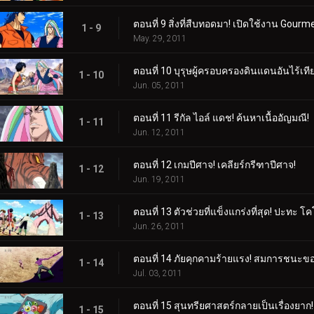
ตอนที่ 9 สิ่งที่สืบทอดมา! เปิดใช้งาน Gourme
1 - 9
May. 29, 2011
ตอนที่ 10 บุรุษผู้ครอบครองดินแดนอันไร้เที
1 - 10
Jun. 05, 2011
ตอนที่ 11 รีกัล ไอล์ แดช! ค้นหาเนื้ออัญมณี!
1 - 11
Jun. 12, 2011
ตอนที่ 12 เกมปีศาจ! เคลียร์กรีฑาปีศาจ!
1 - 12
Jun. 19, 2011
ตอนที่ 13 ตัวช่วยที่แข็งแกร่งที่สุด! ปะทะ โ
1 - 13
Jun. 26, 2011
ตอนที่ 14 ภัยคุกคามร้ายแรง! สมการชนะข
1 - 14
Jul. 03, 2011
ตอนที่ 15 สุนทรียศาสตร์กลายเป็นเรื่องยาก! 
1 - 15