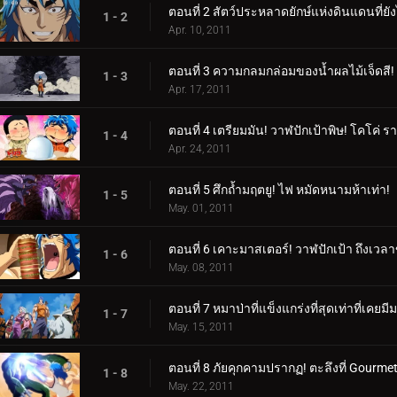
ตอนที่ 2 สัตว์ประหลาดยักษ์แห่งดินแดนที่ย
1 - 2
Apr. 10, 2011
ตอนที่ 3 ความกลมกล่อมของน้ำผลไม้เจ็ดสี! ร
1 - 3
Apr. 17, 2011
ตอนที่ 4 เตรียมมัน! วาฬปักเป้าพิษ! โคโค่
1 - 4
Apr. 24, 2011
ตอนที่ 5 ศึกถ้ำมฤตยู! ไฟ หมัดหนามห้าเท่า!
1 - 5
May. 01, 2011
ตอนที่ 6 เคาะมาสเตอร์! วาฬปักเป้า ถึงเว
1 - 6
May. 08, 2011
ตอนที่ 7 หมาป่าที่แข็งแกร่งที่สุดเท่าที่เคยมี
1 - 7
May. 15, 2011
ตอนที่ 8 ภัยคุกคามปรากฏ! ตะลึงที่ Gourme
1 - 8
May. 22, 2011