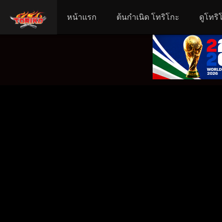
หน้าแรก
ต้นกำเนิด โทริโกะ
ดูโทริ