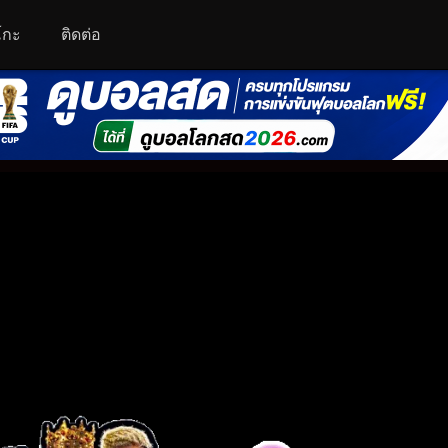
โกะ
ติดต่อ