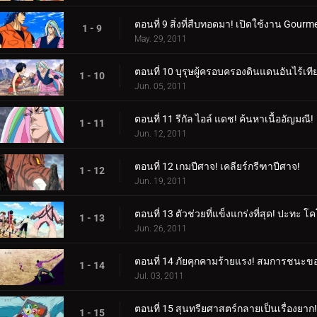
ตอนที่ 9 สิ่งที่สืบทอดมา! เปิดใช้งาน Gourme
1 - 9
May. 29, 2011
ตอนที่ 10 บุรุษผู้ครอบครองดินแดนอันไร้เที
1 - 10
Jun. 05, 2011
ตอนที่ 11 รีกัล ไอล์ แดช! ค้นหาเนื้ออัญมณี!
1 - 11
Jun. 12, 2011
ตอนที่ 12 เกมปีศาจ! เคลียร์กรีฑาปีศาจ!
1 - 12
Jun. 19, 2011
ตอนที่ 13 ตัวช่วยที่แข็งแกร่งที่สุด! ปะทะ โ
1 - 13
Jun. 26, 2011
ตอนที่ 14 ภัยคุกคามร้ายแรง! สมการชนะข
1 - 14
Jul. 03, 2011
ตอนที่ 15 สุนทรียศาสตร์กลายเป็นเรื่องยาก! 
1 - 15