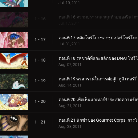
Jul. 10, 2011
ตอนที่ 16 ความปรารถนาสุดท้ายของริน! การ
1 - 16
Jul. 17, 2011
ตอนที่ 17 หมัดโทริโกะของซุปเปอร์โทริโกะ! น
1 - 17
Jul. 31, 2011
ตอนที่ 18 รสชาติที่แกะสลักของ DNA! โทริ
1 - 18
Aug. 07, 2011
ตอนที่ 19 พรสวรรค์ในการต่อสู้!! ดูสิ เทอร์ร
1 - 19
Aug. 14, 2011
ตอนที่ 20 เพื่อเห็นแก่เทอร์รี่! ระเบิดความร
1 - 20
Aug. 21, 2011
ตอนที่ 21 นักฆ่าของ Gourmet Corps! การ
1 - 21
Aug. 28, 2011