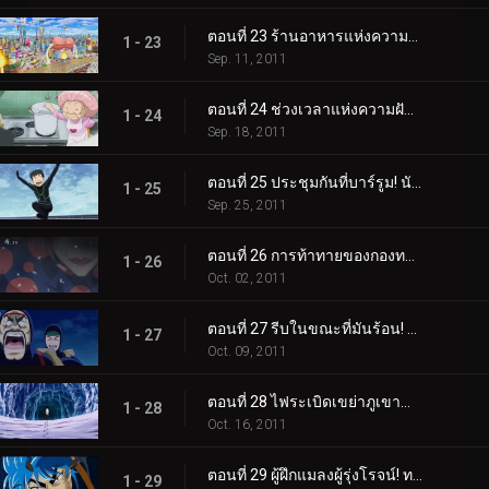
ตอนที่ 23 ร้านอาหารแห่งความบันเทิง! เมืองนักชิมแห่งเมืองตะกละ!
1 - 23
Sep. 11, 2011
ตอนที่ 24 ช่วงเวลาแห่งความฝัน! ซุปเซ็นจูรี่ของเซ็ตซึโนะ!
1 - 24
Sep. 18, 2011
ตอนที่ 25 ประชุมกันที่บาร์รูม! นักล่าอาหารที่ทรงพลังและมากมาย!
1 - 25
Sep. 25, 2011
ตอนที่ 26 การท้าทายของกองทหารนักล่าอาหาร! มาถึงนรกเยือกแข็งแล้ว!
1 - 26
Oct. 02, 2011
ตอนที่ 27 รีบในขณะที่มันร้อน! การแข่งขันเอาชีวิตรอดบนน้ำแข็ง!
1 - 27
Oct. 09, 2011
ตอนที่ 28 ไฟระเบิดเขย่าภูเขาน้ำแข็ง! ตัวตนของชายสวมหน้ากาก!
1 - 28
Oct. 16, 2011
ตอนที่ 29 ผู้ฝึกแมลงผู้รุ่งโรจน์! ทอมมี่ร็อด ปะทะ โทริโกะ!
1 - 29