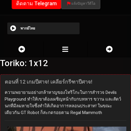
ติดตาม Telegram
แจ้งปัญหาวีดีโอ
พากย์ไทย
Toriko: 1x12
ตอนที่ 12 เกมปีศาจ! เคลียร์กรีฑาปีศาจ!
ความพยายามอย่างกล้าหาญของโทริโกะในการสำรวจ Devils
Playground ทำให้เขาต้องเผชิญหน้ากับกบทหาร ขวาน และสัตว์
นกที่มีลมหายใจซึ่งทำให้เกิดอาการหลอนประสาท! ในขณะ
เดียวกัน GT Robot ก็สะกดรอยตาม Regal Mammoth