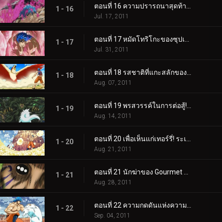
ตอนที่ 16 ความปรารถนาสุดท้ายของริน! การตื่นขึ้นของซูเปอร์โทริโกะ!!
1 - 16
Jul. 17, 2011
ตอนที่ 17 หมัดโทริโกะของซุปเปอร์โทริโกะ! นี่คือหมัดหนามที่แข็งแกร่งที่สุด!
1 - 17
Jul. 31, 2011
ตอนที่ 18 รสชาติที่แกะสลักของ DNA! โทริโกะ ค้นหาข้าวโพดเลือดสีฟ้า!
1 - 18
Aug. 07, 2011
ตอนที่ 19 พรสวรรค์ในการต่อสู้!! ดูสิ เทอร์รี่ คุณภาพแชมป์!
1 - 19
Aug. 14, 2011
ตอนที่ 20 เพื่อเห็นแก่เทอร์รี่! ระเบิดความร้อนแรง BB Corn!
1 - 20
Aug. 21, 2011
ตอนที่ 21 นักฆ่าของ Gourmet Corps! การโจมตีของโทริโกะพัฒนาขึ้นอย่างรวดเร็ว!
1 - 21
Aug. 28, 2011
ตอนที่ 22 ความกดดันแห่งความบ้าคลั่ง! กรินแพทช์ vs โทริโกะ
1 - 22
Sep. 04, 2011