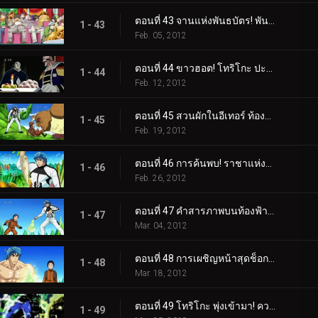
ตอนที่ 43 จานแห่งพันธบัตร! พันธมิตรอยู่ตลอดไป
1 - 43
Feb. 05, 2012
ตอนที่ 44 ขาวฮอต! โทริโกะ ปะทะ ประธาน IGO
1 - 44
Feb. 12, 2012
ตอนที่ 45 สวนผักในอีเทอร์ ท้องฟ้าผัก!
1 - 45
Feb. 19, 2012
ตอนที่ 46 การค้นพบ! ราชาแห่งผัก สมุนไพรโอโซน!
1 - 46
Feb. 26, 2012
ตอนที่ 47 คำสารภาพบนท้องฟ้า! คอมโบที่ไม่มีวันทำลายได้ก่อตัวขึ้นแล้ว!
1 - 47
Mar. 04, 2012
ตอนที่ 48 การเผชิญหน้าสุดช็อก! สิ่งมีชีวิตลึกลับปรากฏตัว!
1 - 48
Mar. 18, 2012
ตอนที่ 49 โทริโกะ พุ่งเข้ามา! ความจริงของกูร์เมต์เวิลด์!
1 - 49