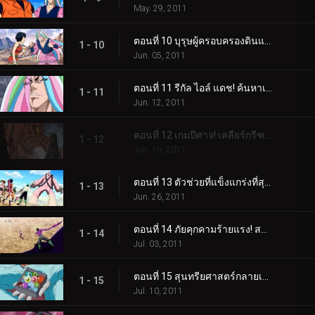
May. 29, 2011
ตอนที่ 10 บุรุษผู้ครอบครองดินแดนอันไร้เทียมทาน! เขาชื่อซานิ!
1 - 10
Jun. 05, 2011
ตอนที่ 11 รีกัล ไอล์ แดช! ค้นหาเนื้ออัญมณี!
1 - 11
Jun. 12, 2011
ตอนที่ 12 เกมปีศาจ! เคลียร์กรีฑาปีศาจ!
1 - 12
Jun. 19, 2011
ตอนที่ 13 ตัวช่วยที่แข็งแกร่งที่สุด! ปะทะ โคโค่ ปะทะ จีทีโรโบ!
1 - 13
Jun. 26, 2011
ตอนที่ 14 ภัยคุกคามร้ายแรง! สมการชนะของโคโค่
1 - 14
Jul. 03, 2011
ตอนที่ 15 สุนทรียศาสตร์กลายเป็นเรื่องยาก! การต่อสู้ลูกผู้ชายของซันนี่
1 - 15
Jul. 10, 2011