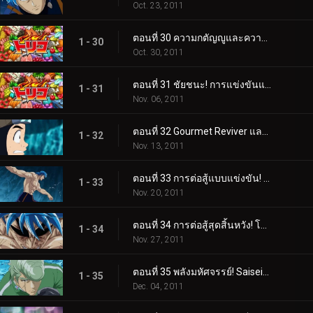
Oct. 23, 2011
ตอนที่ 30 ความกตัญญูและความภาคภูมิใจ! ช็อตเกลียวเต็มแรงของทาคิมารุ!
1 - 30
Oct. 30, 2011
ตอนที่ 31 ชัยชนะ! การแข่งขันและการโจมตีอย่างสิ้นหวังของทาคิมารุ
1 - 31
Nov. 06, 2011
ตอนที่ 32 Gourmet Reviver และตำแหน่งของซุปในตำนาน!
1 - 32
Nov. 13, 2011
ตอนที่ 33 การต่อสู้แบบแข่งขัน! โทริโกะ ปะทะ ทอมมี่ร็อด ผู้ดุเดือด!
1 - 33
Nov. 20, 2011
ตอนที่ 34 การต่อสู้สุดสิ้นหวัง! โหมดจริงจังระเบิดของ Tommyrod!
1 - 34
Nov. 27, 2011
ตอนที่ 35 พลังมหัศจรรย์! Saiseiya Teppei เข้าร่วมการต่อสู้!
1 - 35
Dec. 04, 2011