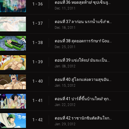
ตอนที่ 36 หยดสุดท้าย! ซุปเซ็นจูรี่จะตกไปอยู่ในมือใคร?
1 - 36
Dec. 11, 2011
ตอนที่ 37 ลาก่อน นรกน้ำแข็ง! พลังที่ซ่อนอยู่ของย่าเซทสึ!
1 - 37
Dec. 18, 2011
ตอนที่ 38 สุดยอดการรักษา! Gourmet Reviver มาแล้ว โยซากุ!
1 - 38
Dec. 25, 2011
ตอนที่ 39 แข่งให้จบ! มันจะเป็นการฟื้นฟูของโทริโกะหรือซุปของโคมัตสึ?!
1 - 39
Jan. 08, 2012
ตอนที่ 40 สู่โลกแห่งความสุขอันสูงสุด! ลิ้มรสซุปเซ็นจูรี่!
1 - 40
Jan. 15, 2012
ตอนที่ 41 ปาร์ตี้ขึ้นบ้านใหม่! ทุกคนมารวมตัวกันที่ Sweets House!
1 - 41
Jan. 22, 2012
ตอนที่ 42 ราชานักชิมตัดสินใจการต่อสู้! ค้นหาสุดยอดของหวาน!
1 - 42
Jan. 29, 2012