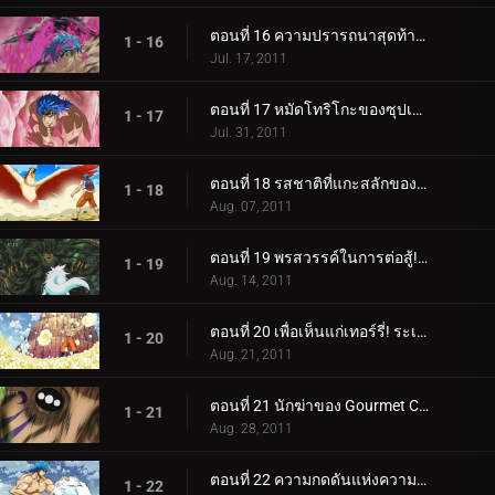
ตอนที่ 16 ความปรารถนาสุดท้ายของริน! การตื่นขึ้นของซูเปอร์โทริโกะ!!
1 - 16
Jul. 17, 2011
ตอนที่ 17 หมัดโทริโกะของซุปเปอร์โทริโกะ! นี่คือหมัดหนามที่แข็งแกร่งที่สุด!
1 - 17
Jul. 31, 2011
ตอนที่ 18 รสชาติที่แกะสลักของ DNA! โทริโกะ ค้นหาข้าวโพดเลือดสีฟ้า!
1 - 18
Aug. 07, 2011
ตอนที่ 19 พรสวรรค์ในการต่อสู้!! ดูสิ เทอร์รี่ คุณภาพแชมป์!
1 - 19
Aug. 14, 2011
ตอนที่ 20 เพื่อเห็นแก่เทอร์รี่! ระเบิดความร้อนแรง BB Corn!
1 - 20
Aug. 21, 2011
ตอนที่ 21 นักฆ่าของ Gourmet Corps! การโจมตีของโทริโกะพัฒนาขึ้นอย่างรวดเร็ว!
1 - 21
Aug. 28, 2011
ตอนที่ 22 ความกดดันแห่งความบ้าคลั่ง! กรินแพทช์ vs โทริโกะ
1 - 22