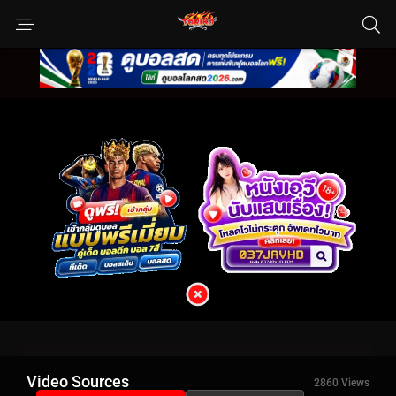
Video Sources
2860 Views