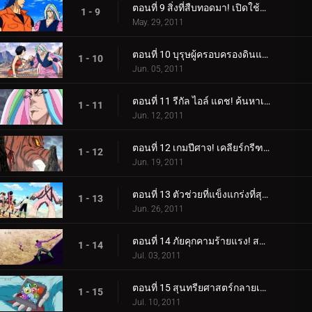
ตอนที่ 9 สิ่งที่สืบทอดมา! เปิดใช้งาน Gourmet Cells!
1 - 9
May. 29, 2011
ตอนที่ 10 บุรุษผู้ครอบครองดินแดนอันไร้เทียมทาน! เขาชื่อซานิ!
1 - 10
Jun. 05, 2011
ตอนที่ 11 รีกัล ไอล์ แดช! ค้นหาเนื้ออัญมณี!
1 - 11
Jun. 12, 2011
ตอนที่ 12 เกมปีศาจ! เคลียร์กรีฑาปีศาจ!
1 - 12
Jun. 19, 2011
ตอนที่ 13 ตัวช่วยที่แข็งแกร่งที่สุด! ปะทะ โคโค่ ปะทะ จีทีโรโบ!
1 - 13
Jun. 26, 2011
ตอนที่ 14 ภัยคุกคามร้ายแรง! สมการชนะของโคโค่
1 - 14
Jul. 03, 2011
ตอนที่ 15 สุนทรียศาสตร์กลายเป็นเรื่องยาก! การต่อสู้ลูกผู้ชายของซันนี่
1 - 15
Jul. 10, 2011