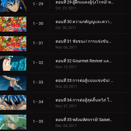
ตอนที่ 29 ผู้ฝึกแมลงผู้รุ่งโรจน์! ทอมมี่ร็อด ปะทะ โทริโกะ!
1 - 29
Oct. 23, 2011
ตอนที่ 30 ความกตัญญูและความภาคภูมิใจ! ช็อตเกลียวเต็มแรงของทาคิมารุ!
1 - 30
Oct. 30, 2011
ตอนที่ 31 ชัยชนะ! การแข่งขันและการโจมตีอย่างสิ้นหวังของทาคิมารุ
1 - 31
Nov. 06, 2011
ตอนที่ 32 Gourmet Reviver และตำแหน่งของซุปในตำนาน!
1 - 32
Nov. 13, 2011
ตอนที่ 33 การต่อสู้แบบแข่งขัน! โทริโกะ ปะทะ ทอมมี่ร็อด ผู้ดุเดือด!
1 - 33
Nov. 20, 2011
ตอนที่ 34 การต่อสู้สุดสิ้นหวัง! โหมดจริงจังระเบิดของ Tommyrod!
1 - 34
Nov. 27, 2011
ตอนที่ 35 พลังมหัศจรรย์! Saiseiya Teppei เข้าร่วมการต่อสู้!
1 - 35
Dec. 04, 2011