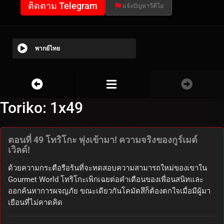
ติดตาม Telegram
แจ้งปัญหาวีดีโอ
พากย์ไทย
Toriko: 1x49
ตอนที่ 49 โทริโกะ พุ่งเข้ามา! ความจริงของกูร์เมต์
เวิลด์!
ด้วยความกระตือรือร้นที่จะทดสอบความสามารถใหม่ของเขาใน
Gourmet World โทริโกะเพิกเฉยต่อคำเตือนของเพื่อนสนิทและ
ออกค้นหาการผจญภัย ขณะเดียวกันโคมัตสึก็ต้องตกใจเมื่อมีผู้มา
เยือนที่ไม่คาดคิด