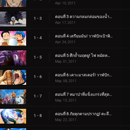
Apr. 10, 2011
ตอนที่ 3 ความกลมกล่อมของน้ำผลไม้เจ็ดสี! รับผลไม้สายรุ้ง!
1 - 3
Apr. 17, 2011
ตอนที่ 4 เตรียมมัน! วาฬปักเป้าพิษ! โคโค่ ราชาแห่งสวรรค์ปรากฏตัว!
1 - 4
Apr. 24, 2011
ตอนที่ 5 ศึกถ้ำมฤตยู! ไฟ หมัดหนามห้าเท่า!
1 - 5
May. 01, 2011
ตอนที่ 6 เคาะมาสเตอร์! วาฬปักเป้า ถึงเวลาของความอร่อยแล้ว!
1 - 6
May. 08, 2011
ตอนที่ 7 หมาป่าที่แข็งแกร่งที่สุดเท่าที่เคยมีมา! Battle Wolf ได้เกิดใหม่แล้ว!
1 - 7
May. 15, 2011
ตอนที่ 8 ภัยคุกคามปรากฏ! ตะลึงที่ Gourmet Coliseum!
1 - 8
May. 22, 2011