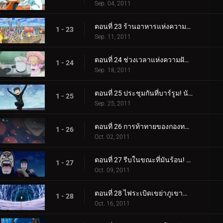
Sep. 04, 2011
ตอนที่ 23 ร้านอาหารแห่งความบันเทิง! เมืองนักชิมแห่งเมืองตะกละ!
1 - 23
Sep. 11, 2011
ตอนที่ 24 ช่วงเวลาแห่งความฝัน! ซุปเซ็นจูรี่ของเซ็ตซึโนะ!
1 - 24
Sep. 18, 2011
ตอนที่ 25 ประชุมกันที่บาร์รูม! นักล่าอาหารที่ทรงพลังและมากมาย!
1 - 25
Sep. 25, 2011
ตอนที่ 26 การท้าทายของกองทหารนักล่าอาหาร! มาถึงนรกเยือกแข็งแล้ว!
1 - 26
Oct. 02, 2011
ตอนที่ 27 รีบในขณะที่มันร้อน! การแข่งขันเอาชีวิตรอดบนน้ำแข็ง!
1 - 27
Oct. 09, 2011
ตอนที่ 28 ไฟระเบิดเขย่าภูเขาน้ำแข็ง! ตัวตนของชายสวมหน้ากาก!
1 - 28
Oct. 16, 2011