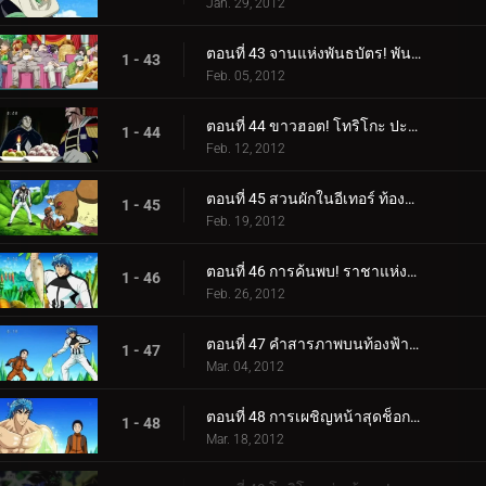
Jan. 29, 2012
ตอนที่ 43 จานแห่งพันธบัตร! พันธมิตรอยู่ตลอดไป
1 - 43
Feb. 05, 2012
ตอนที่ 44 ขาวฮอต! โทริโกะ ปะทะ ประธาน IGO
1 - 44
Feb. 12, 2012
ตอนที่ 45 สวนผักในอีเทอร์ ท้องฟ้าผัก!
1 - 45
Feb. 19, 2012
ตอนที่ 46 การค้นพบ! ราชาแห่งผัก สมุนไพรโอโซน!
1 - 46
Feb. 26, 2012
ตอนที่ 47 คำสารภาพบนท้องฟ้า! คอมโบที่ไม่มีวันทำลายได้ก่อตัวขึ้นแล้ว!
1 - 47
Mar. 04, 2012
ตอนที่ 48 การเผชิญหน้าสุดช็อก! สิ่งมีชีวิตลึกลับปรากฏตัว!
1 - 48
Mar. 18, 2012