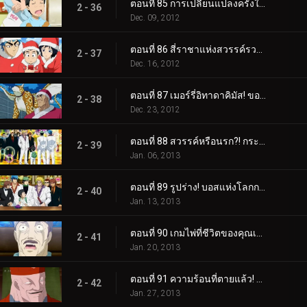
ตอนที่ 85 การเปลี่ยนแปลงครั้งใหญ่ - สถานเสริมความงาม ช่างตัดผม Gourmet!
2 - 36
Dec. 09, 2012
ตอนที่ 86 สี่ราชาแห่งสวรรค์รวมตัวกัน! ปาฏิหาริย์กลางฤดูหนาว!
2 - 37
Dec. 16, 2012
ตอนที่ 87 เมอร์รี่อิทาดาคิมัส! ของขวัญจากกูร์เมต์ซานต้า!
2 - 38
Dec. 23, 2012
ตอนที่ 88 สวรรค์หรือนรก?! กระโจนเข้าสู่ Gourmet Casino!
2 - 39
Jan. 06, 2013
ตอนที่ 89 รูปร่าง! บอสแห่งโลกการทำอาหารใต้ดิน Livebearer!
2 - 40
Jan. 13, 2013
ตอนที่ 90 เกมไพ่ที่ชีวิตของคุณเดิมพัน! ชิมรสเลิศ!
2 - 41
Jan. 20, 2013
ตอนที่ 91 ความร้อนที่ตายแล้ว! โคโค่ VS ไลฟ์แบร์เรอร์
2 - 42
Jan. 27, 2013