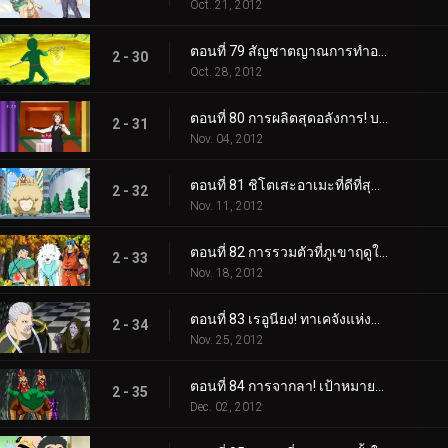
Oct. 21, 2012
ตอนที่ 79 สัญชาตญาณการทำอาหาร! โคมัตสึกับปลาสลิดเรืองแสง!
2 - 30
Oct. 28, 2012
ตอนที่ 80 การผลิตสุดอลังการ! บริการมื้ออาหารขั้นสุดยอด!
2 - 31
Nov. 04, 2012
ตอนที่ 81 ชิโตเสะอาเมะที่ดีที่สุด! เรื่องราวของโคมัตสึและยุน
2 - 32
Nov. 11, 2012
ตอนที่ 82 การรวมตัวที่ภูเขาฤดูใบไม้ร่วง! เทอร์ริม ยุน คิส และควิน!
2 - 33
Nov. 18, 2012
ตอนที่ 83 เรอูนียง! ทาเคจังแห่งปราสาทโอโตกิ!
2 - 34
Nov. 25, 2012
ตอนที่ 84 การจากลา! เป้าหมายของเชฟ
2 - 35
Dec. 02, 2012