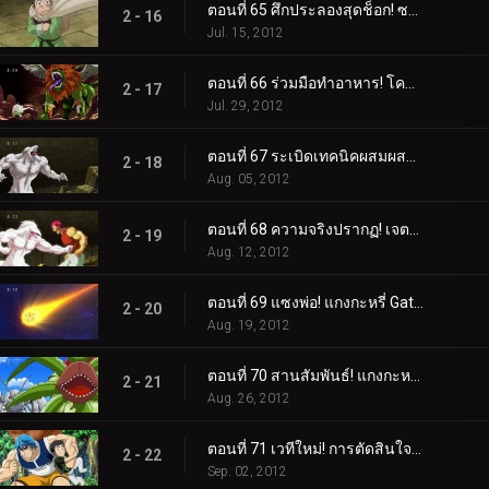
ตอนที่ 65 ศึกประลองสุดช็อก! ซาลาแมนเดอร์สฟิงซ์!
2 - 16
Jul. 15, 2012
ตอนที่ 66 ร่วมมือทำอาหาร! โคมัตสึคัดท้ายโทริโกะและม้าลาย!
2 - 17
Jul. 29, 2012
ตอนที่ 67 ระเบิดเทคนิคผสมผสาน! รับโคล่าที่ดีที่สุดในโลก!
2 - 18
Aug. 05, 2012
ตอนที่ 68 ความจริงปรากฏ! เจตจำนงของโคมัตสึและตัวตนของสิ่งมีชีวิตลึกลับ!
2 - 19
Aug. 12, 2012
ตอนที่ 69 แซงพ่อ! แกงกะหรี่ Gatsugatsu กลางฤดูร้อน!
2 - 20
Aug. 19, 2012
ตอนที่ 70 สานสัมพันธ์! แกงกะหรี่ Supoerb Gatsugatsu!
2 - 21
Aug. 26, 2012
ตอนที่ 71 เวทีใหม่! การตัดสินใจของโทริโกะและการกลับมาของ "เขา"!
2 - 22
Sep. 02, 2012