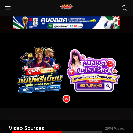
Video Sources
2984 Views