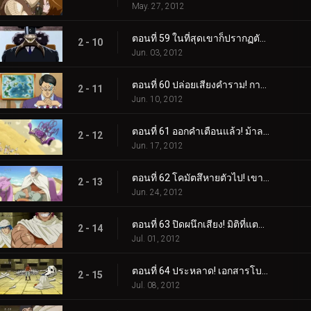
May. 27, 2012
ตอนที่ 59 ในที่สุดเขาก็ปรากฏตัวขึ้น! สี่กษัตริย์สวรรค์องค์สุดท้าย ม้าลาย!
2 - 10
Jun. 03, 2012
ตอนที่ 60 ปล่อยเสียงคำราม! การปล่อยตัวม้าลายอาญาประณาม!
2 - 11
Jun. 10, 2012
ตอนที่ 61 ออกคำเตือนแล้ว! ม้าลายแลนด์บนสวนทราย!
2 - 12
Jun. 17, 2012
ตอนที่ 62 โคมัตสึหายตัวไป! เขาวงกตทะเลทรายปีศาจ!
2 - 13
Jun. 24, 2012
ตอนที่ 63 ปิดผนึกเสียง! มิติที่แตกต่างของกูร์เมต์พีระมิด!
2 - 14
Jul. 01, 2012
ตอนที่ 64 ประหลาด! เอกสารโบราณลึกลับและสิ่งมีชีวิตในโลงศพ!
2 - 15
Jul. 08, 2012