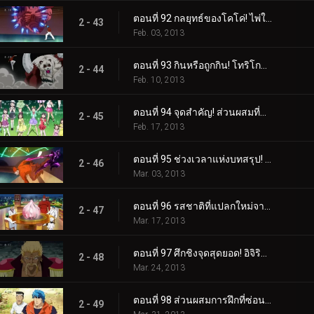
ตอนที่ 92 กลยุทธ์ของโคโค่! ไพ่ใบใหญ่ที่จะตัดสินผลลัพธ์!
2 - 43
Feb. 03, 2013
ตอนที่ 93 กินหรือถูกกิน! โทริโกะ ปะทะ ฮันย่าแพนด้า!
2 - 44
Feb. 10, 2013
ตอนที่ 94 จุดสำคัญ! ส่วนผสมที่แย่ที่สุดที่เหลืออยู่!
2 - 45
Feb. 17, 2013
ตอนที่ 95 ช่วงเวลาแห่งบทสรุป! สถานการณ์อันประเสริฐของ Coko!
2 - 46
Mar. 03, 2013
ตอนที่ 96 รสชาติที่แปลกใหม่จากโลกนี้! การกินกระเทียมดาวตกที่แท้จริง!
2 - 47
Mar. 17, 2013
ตอนที่ 97 ศึกชิงจุดสุดยอด! อิจิริว ปะทะ มิโดระแห่งบิโชคุไค!
2 - 48
Mar. 24, 2013
ตอนที่ 98 ส่วนผสมการฝึกที่ซ่อนอยู่! คำแนะนำฉุกเฉินจากอิจิริว!
2 - 49