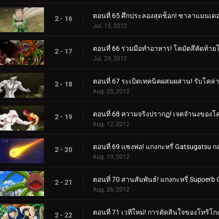
ตอนที่ 65 ศึกประลองสุดช็อก! ซาลาแมนเดอร
2 - 16
Jul. 15, 2012
ตอนที่ 66 ร่วมมือทำอาหาร! โคมัตสึคัดท้า
2 - 17
Jul. 29, 2012
ตอนที่ 67 ระเบิดเทคนิคผสมผสาน! รับโคล่าที
2 - 18
Aug. 05, 2012
ตอนที่ 68 ความจริงปรากฏ! เจตจำนงของโคมั
2 - 19
Aug. 12, 2012
ตอนที่ 69 แซงพ่อ! แกงกะหรี่ Gatsugatsu ก
2 - 20
Aug. 19, 2012
ตอนที่ 70 สานสัมพันธ์! แกงกะหรี่ Supoerb
2 - 21
Aug. 26, 2012
ตอนที่ 71 เวทีใหม่! การตัดสินใจของโทริ
2 - 22