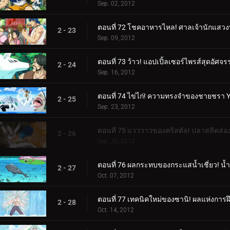
Sep. 02, 2012
ตอนที่ 72 โชคอาหารไหล! ศาลเจ้านักแสวง
2 - 23
Sep. 09, 2012
ตอนที่ 73 ว้าว! แอปเปิ้ลเซอร์ไพรส์สุดอัศจรร
2 - 24
Sep. 16, 2012
ตอนที่ 74 ไข่ไก่! ความทรงจำของชายชรา
2 - 25
Sep. 23, 2012
ตอนที่ 75 แวววาวของคริสตัล! ปลาสลิดส่อ
2 - 26
Sep. 30, 2012
ตอนที่ 76 ผลกระทบของกระแสน้ำเชี่ยว! น้
2 - 27
Oct. 07, 2012
ตอนที่ 77 เทคนิคใหม่ของซานิ! ผลแห่งการ
2 - 28
Oct. 14, 2012