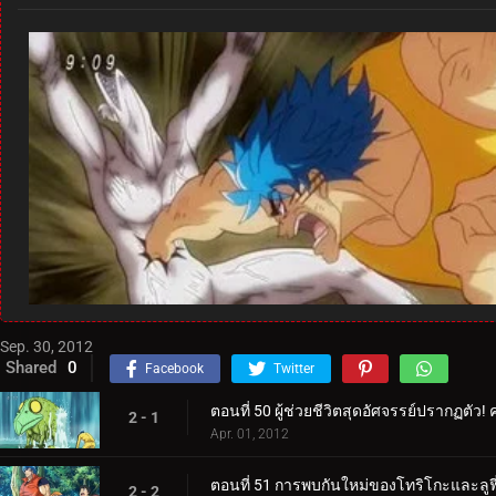
Sep. 30, 2012
Shared
0
Facebook
Twitter
ตอนที่ 50 ผู้ช่วยชีวิตสุดอัศจรรย์ปรากฏตัว! 
2 - 1
Apr. 01, 2012
ตอนที่ 51 การพบกันใหม่ของโทริโกะและลูฟี
2 - 2