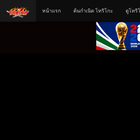
หน้าแรก
ต้นกำเนิด โทริโกะ
ดูโทริ