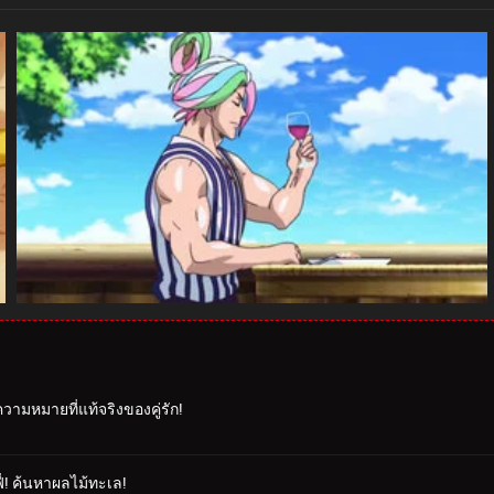
ความหมายที่แท้จริงของคู่รัก!
่! ค้นหาผลไม้ทะเล!