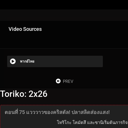
Video Sources
พากย์ไทย
PREV
Toriko: 2x26
ตอนที่ 75 แวววาวของคริสตัล! ปลาสลิดส่องแสง!
โทริโกะ โคมัตสึ และซานิเริ่มต้นภารกิจ