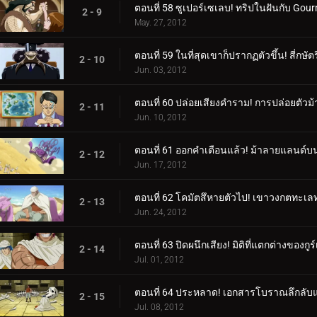
ตอนที่ 58 ซูเปอร์เซเลบ! ทริปในฝันกับ Gou
2 - 9
May. 27, 2012
ตอนที่ 59 ในที่สุดเขาก็ปรากฏตัวขึ้น! สี่กษัต
2 - 10
Jun. 03, 2012
ตอนที่ 60 ปล่อยเสียงคำราม! การปล่อยตั
2 - 11
Jun. 10, 2012
ตอนที่ 61 ออกคำเตือนแล้ว! ม้าลายแลนด์
2 - 12
Jun. 17, 2012
ตอนที่ 62 โคมัตสึหายตัวไป! เขาวงกตทะเล
2 - 13
Jun. 24, 2012
ตอนที่ 63 ปิดผนึกเสียง! มิติที่แตกต่างของกูร์
2 - 14
Jul. 01, 2012
ตอนที่ 64 ประหลาด! เอกสารโบราณลึกลับแล
2 - 15
Jul. 08, 2012