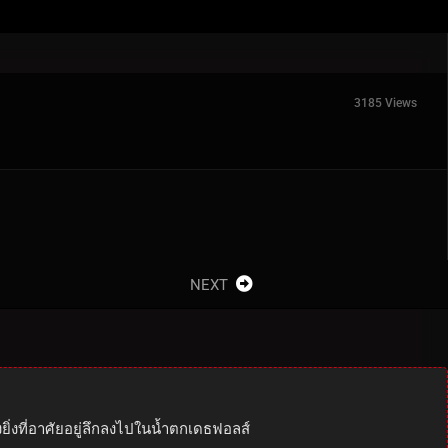
3185 Views
NEXT
ยิ่งที่อาศัยอยู่ลึกลงไปในน้ำตกเดธฟอลส์