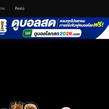
โกะ
ติดต่อ