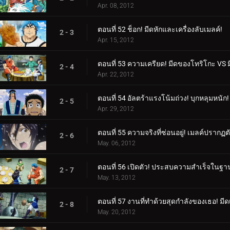
Apr. 08, 2012
ตอนที่ 52 ช็อก! มีดหักและเครื่องลับเมลค์!
2 - 3
Apr. 15, 2012
ตอนที่ 53 ความเครียด! มีดของโทริโกะ VS 
2 - 4
Apr. 22, 2012
ตอนที่ 54 อัลตร้าแรงโน้มถ่วง! บุกหลุมหนัก!
2 - 5
Apr. 29, 2012
ตอนที่ 55 ความจริงที่ซ่อนอยู่! เมลค์ปรากฏต
2 - 6
May. 06, 2012
ตอนที่ 56 เปิดตัว! ประสบความสำเร็จในฐาน
2 - 7
May. 13, 2012
ตอนที่ 57 งานที่ทำด้วยสุดกำลังของเธอ! มีดเ
2 - 8
May. 20, 2012