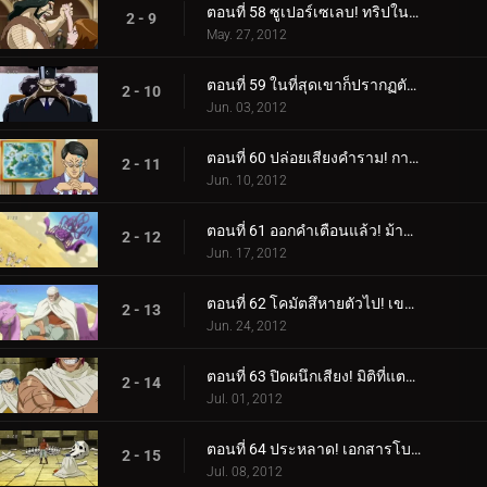
ตอนที่ 58 ซูเปอร์เซเลบ! ทริปในฝันกับ Gourmet Coach!
2 - 9
May. 27, 2012
ตอนที่ 59 ในที่สุดเขาก็ปรากฏตัวขึ้น! สี่กษัตริย์สวรรค์องค์สุดท้าย ม้าลาย!
2 - 10
Jun. 03, 2012
ตอนที่ 60 ปล่อยเสียงคำราม! การปล่อยตัวม้าลายอาญาประณาม!
2 - 11
Jun. 10, 2012
ตอนที่ 61 ออกคำเตือนแล้ว! ม้าลายแลนด์บนสวนทราย!
2 - 12
Jun. 17, 2012
ตอนที่ 62 โคมัตสึหายตัวไป! เขาวงกตทะเลทรายปีศาจ!
2 - 13
Jun. 24, 2012
ตอนที่ 63 ปิดผนึกเสียง! มิติที่แตกต่างของกูร์เมต์พีระมิด!
2 - 14
Jul. 01, 2012
ตอนที่ 64 ประหลาด! เอกสารโบราณลึกลับและสิ่งมีชีวิตในโลงศพ!
2 - 15
Jul. 08, 2012