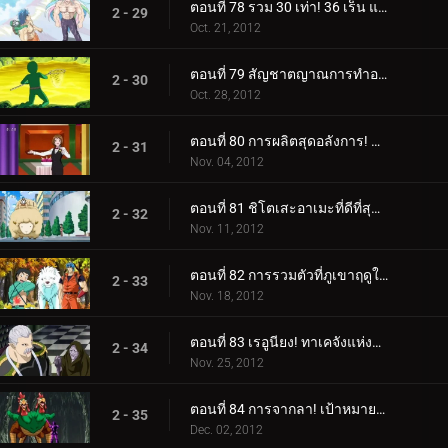
ตอนที่ 78 รวม 30 เท่า! 36 เร็น แฝดคูกิพันช์!
2 - 29
Oct. 21, 2012
ตอนที่ 79 สัญชาตญาณการทำอาหาร! โคมัตสึกับปลาสลิดเรืองแสง!
2 - 30
Oct. 28, 2012
ตอนที่ 80 การผลิตสุดอลังการ! บริการมื้ออาหารขั้นสุดยอด!
2 - 31
Nov. 04, 2012
ตอนที่ 81 ชิโตเสะอาเมะที่ดีที่สุด! เรื่องราวของโคมัตสึและยุน
2 - 32
Nov. 11, 2012
ตอนที่ 82 การรวมตัวที่ภูเขาฤดูใบไม้ร่วง! เทอร์ริม ยุน คิส และควิน!
2 - 33
Nov. 18, 2012
ตอนที่ 83 เรอูนียง! ทาเคจังแห่งปราสาทโอโตกิ!
2 - 34
Nov. 25, 2012
ตอนที่ 84 การจากลา! เป้าหมายของเชฟ
2 - 35
Dec. 02, 2012