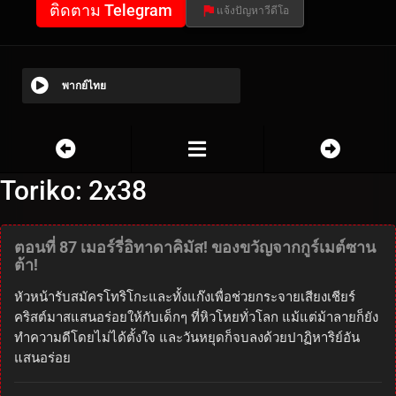
ติดตาม Telegram
แจ้งปัญหาวีดีโอ
พากย์ไทย
Toriko: 2x38
ตอนที่ 87 เมอร์รี่อิทาดาคิมัส! ของขวัญจากกูร์เมต์ซาน
ต้า!
หัวหน้ารับสมัครโทริโกะและทั้งแก๊งเพื่อช่วยกระจายเสียงเชียร์
คริสต์มาสแสนอร่อยให้กับเด็กๆ ที่หิวโหยทั่วโลก แม้แต่ม้าลายก็ยัง
ทำความดีโดยไม่ได้ตั้งใจ และวันหยุดก็จบลงด้วยปาฏิหาริย์อัน
แสนอร่อย