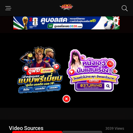
Video Sources
3039 Views