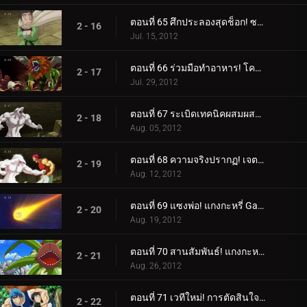
ตอนที่ 65 ศึกประลองสุดช็อก! ซาลาแมนเดอร์สฟิงซ์!
2 - 16
Jul. 15, 2012
ตอนที่ 66 ร่วมมือทำอาหาร! โคมัตสึคัดท้ายโทริโกะและม้าลาย!
2 - 17
Jul. 29, 2012
ตอนที่ 67 ระเบิดเทคนิคผสมผสาน! รับโคล่าที่ดีที่สุดในโลก!
2 - 18
Aug. 05, 2012
ตอนที่ 68 ความจริงปรากฏ! เจตจำนงของโคมัตสึและตัวตนของสิ่งมีชีวิตลึกลับ!
2 - 19
Aug. 12, 2012
ตอนที่ 69 แซงพ่อ! แกงกะหรี่ Gatsugatsu กลางฤดูร้อน!
2 - 20
Aug. 19, 2012
ตอนที่ 70 สานสัมพันธ์! แกงกะหรี่ Supoerb Gatsugatsu!
2 - 21
Aug. 26, 2012
ตอนที่ 71 เวทีใหม่! การตัดสินใจของโทริโกะและการกลับมาของ "เขา"!
2 - 22