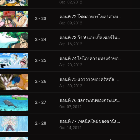
Sep. 02, 2012
ตอนที่ 72 โชคอาหารไหล! ศาลเจ้านักแสวงบุญ!
2 - 23
Sep. 09, 2012
ตอนที่ 73 ว้าว! แอปเปิ้ลเซอร์ไพรส์สุดอัศจรรย์!
2 - 24
Sep. 16, 2012
ตอนที่ 74 ไข่ไก่! ความทรงจำของชายชรา Yocchi และภรรยาของเขา
2 - 25
Sep. 23, 2012
ตอนที่ 75 แวววาวของคริสตัล! ปลาสลิดส่องแสง!
2 - 26
Sep. 30, 2012
ตอนที่ 76 ผลกระทบของกระแสน้ำเชี่ยว! น้ำตกยักษ์ น้ำตกแห่งความตาย!
2 - 27
Oct. 07, 2012
ตอนที่ 77 เทคนิคใหม่ของซานิ! ผลแห่งการฝึกฝนอันงดงาม!
2 - 28
Oct. 14, 2012