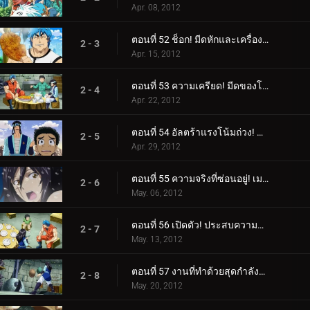
Apr. 08, 2012
ตอนที่ 52 ช็อก! มีดหักและเครื่องลับเมลค์!
2 - 3
Apr. 15, 2012
ตอนที่ 53 ความเครียด! มีดของโทริโกะ VS มีดทำครัวของเมลค์!
2 - 4
Apr. 22, 2012
ตอนที่ 54 อัลตร้าแรงโน้มถ่วง! บุกหลุมหนัก!
2 - 5
Apr. 29, 2012
ตอนที่ 55 ความจริงที่ซ่อนอยู่! เมลค์ปรากฏตัวครั้งแรก!
2 - 6
May. 06, 2012
ตอนที่ 56 เปิดตัว! ประสบความสำเร็จในฐานะรุ่นที่สองและ Melk Stardust!
2 - 7
May. 13, 2012
ตอนที่ 57 งานที่ทำด้วยสุดกำลังของเธอ! มีดเมลค์ที่เสร็จสมบูรณ์!
2 - 8
May. 20, 2012