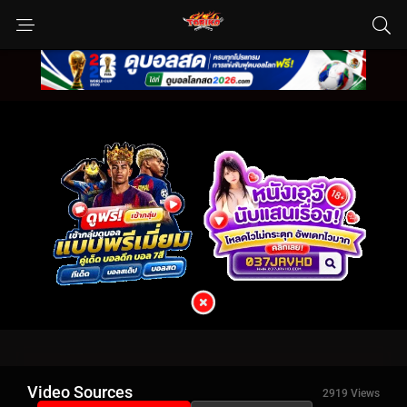
Video Sources
2919 Views