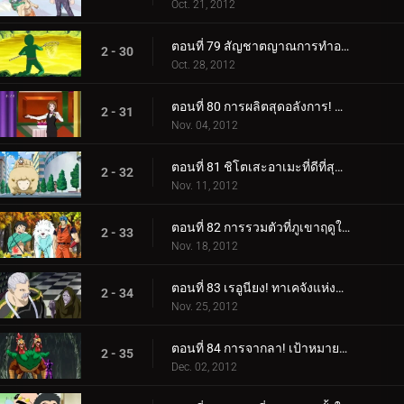
Oct. 21, 2012
ตอนที่ 79 สัญชาตญาณการทำอาหาร! โคมัตสึกับปลาสลิดเรืองแสง!
2 - 30
Oct. 28, 2012
ตอนที่ 80 การผลิตสุดอลังการ! บริการมื้ออาหารขั้นสุดยอด!
2 - 31
Nov. 04, 2012
ตอนที่ 81 ชิโตเสะอาเมะที่ดีที่สุด! เรื่องราวของโคมัตสึและยุน
2 - 32
Nov. 11, 2012
ตอนที่ 82 การรวมตัวที่ภูเขาฤดูใบไม้ร่วง! เทอร์ริม ยุน คิส และควิน!
2 - 33
Nov. 18, 2012
ตอนที่ 83 เรอูนียง! ทาเคจังแห่งปราสาทโอโตกิ!
2 - 34
Nov. 25, 2012
ตอนที่ 84 การจากลา! เป้าหมายของเชฟ
2 - 35
Dec. 02, 2012