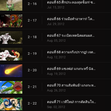
ตอนที่ 65 ศึกประลองสุดช็อก! ซาลาแมนเดอร์สฟิงซ์!
2 - 16
Jul. 15, 2012
ตอนที่ 66 ร่วมมือทำอาหาร! โคมัตสึคัดท้ายโทริโกะและม้าลาย!
2 - 17
Jul. 29, 2012
ตอนที่ 67 ระเบิดเทคนิคผสมผสาน! รับโคล่าที่ดีที่สุดในโลก!
2 - 18
Aug. 05, 2012
ตอนที่ 68 ความจริงปรากฏ! เจตจำนงของโคมัตสึและตัวตนของสิ่งมีชีวิตลึกลับ!
2 - 19
Aug. 12, 2012
ตอนที่ 69 แซงพ่อ! แกงกะหรี่ Gatsugatsu กลางฤดูร้อน!
2 - 20
Aug. 19, 2012
ตอนที่ 70 สานสัมพันธ์! แกงกะหรี่ Supoerb Gatsugatsu!
2 - 21
Aug. 26, 2012
ตอนที่ 71 เวทีใหม่! การตัดสินใจของโทริโกะและการกลับมาของ "เขา"!
2 - 22
Sep. 02, 2012