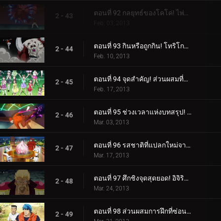
ตอนที่ 92 กลยุทธ์ของโคโค่! ไพ่ใบใหญ่ที่จะตัดสินผลลัพธ์!
2 - 43
Feb. 03, 2013
ตอนที่ 93 กินหรือถูกกิน! โทริโกะ ปะทะ ฮันย่าแพนด้า!
2 - 44
Feb. 10, 2013
ตอนที่ 94 จุดสำคัญ! ส่วนผสมที่แย่ที่สุดที่เหลืออยู่!
2 - 45
Feb. 17, 2013
ตอนที่ 95 ช่วงเวลาแห่งบทสรุป! สถานการณ์อันประเสริฐของ Coko!
2 - 46
Mar. 03, 2013
ตอนที่ 96 รสชาติที่แปลกใหม่จากโลกนี้! การกินกระเทียมดาวตกที่แท้จริง!
2 - 47
Mar. 17, 2013
ตอนที่ 97 ศึกชิงจุดสุดยอด! อิจิริว ปะทะ มิโดระแห่งบิโชคุไค!
2 - 48
Mar. 24, 2013
ตอนที่ 98 ส่วนผสมการฝึกที่ซ่อนอยู่! คำแนะนำฉุกเฉินจากอิจิริว!
2 - 49