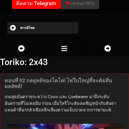
ติดตาม Telegram
แจ้งปัญหาวีดีโอ
พากย์ไทย
Toriko: 2x43
ตอนที่ 92 กลยุทธ์ของโคโค่! ไพ่ใบใหญ่ที่จะตัดสิน
ผลลัพธ์!
เกมสุดอันตรายระหว่าง Coco และ Livebearer มาถึงระดับ
อันตรายที่ไม่เคยมีมาก่อน เมื่อโทริโกะต้องเผชิญหน้ากับฮันย่า
แพนด้าที่น่ากลัวเพื่อหลีกเลี่ยงความเจ็บปวดจากการพ่ายแพ้