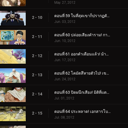
May. 27, 2012
ตอนที่ 59 ในที่สุดเขาก็ปรากฏตัวขึ้น! สี่กษัตริย์สวรรค์องค์สุดท้าย ม้าลาย!
2 - 10
Jun. 03, 2012
ตอนที่ 60 ปล่อยเสียงคำราม! การปล่อยตัวม้าลายอาญาประณาม!
2 - 11
Jun. 10, 2012
ตอนที่ 61 ออกคำเตือนแล้ว! ม้าลายแลนด์บนสวนทราย!
2 - 12
Jun. 17, 2012
ตอนที่ 62 โคมัตสึหายตัวไป! เขาวงกตทะเลทรายปีศาจ!
2 - 13
Jun. 24, 2012
ตอนที่ 63 ปิดผนึกเสียง! มิติที่แตกต่างของกูร์เมต์พีระมิด!
2 - 14
Jul. 01, 2012
ตอนที่ 64 ประหลาด! เอกสารโบราณลึกลับและสิ่งมีชีวิตในโลงศพ!
2 - 15
Jul. 08, 2012