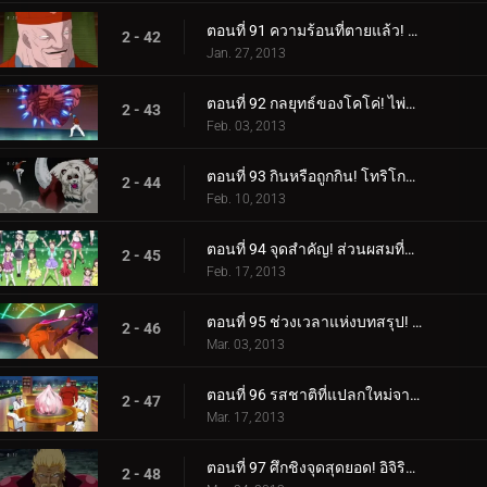
ตอนที่ 91 ความร้อนที่ตายแล้ว! โคโค่ VS ไลฟ์แบร์เรอร์
2 - 42
Jan. 27, 2013
ตอนที่ 92 กลยุทธ์ของโคโค่! ไพ่ใบใหญ่ที่จะตัดสินผลลัพธ์!
2 - 43
Feb. 03, 2013
ตอนที่ 93 กินหรือถูกกิน! โทริโกะ ปะทะ ฮันย่าแพนด้า!
2 - 44
Feb. 10, 2013
ตอนที่ 94 จุดสำคัญ! ส่วนผสมที่แย่ที่สุดที่เหลืออยู่!
2 - 45
Feb. 17, 2013
ตอนที่ 95 ช่วงเวลาแห่งบทสรุป! สถานการณ์อันประเสริฐของ Coko!
2 - 46
Mar. 03, 2013
ตอนที่ 96 รสชาติที่แปลกใหม่จากโลกนี้! การกินกระเทียมดาวตกที่แท้จริง!
2 - 47
Mar. 17, 2013
ตอนที่ 97 ศึกชิงจุดสุดยอด! อิจิริว ปะทะ มิโดระแห่งบิโชคุไค!
2 - 48