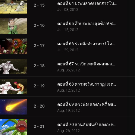
ตอนที่ 64 ประหลาด! เอกสารโบราณลึกลับและสิ่งมีชีวิตในโลงศพ!
2 - 15
Jul. 08, 2012
ตอนที่ 65 ศึกประลองสุดช็อก! ซาลาแมนเดอร์สฟิงซ์!
2 - 16
Jul. 15, 2012
ตอนที่ 66 ร่วมมือทำอาหาร! โคมัตสึคัดท้ายโทริโกะและม้าลาย!
2 - 17
Jul. 29, 2012
ตอนที่ 67 ระเบิดเทคนิคผสมผสาน! รับโคล่าที่ดีที่สุดในโลก!
2 - 18
Aug. 05, 2012
ตอนที่ 68 ความจริงปรากฏ! เจตจำนงของโคมัตสึและตัวตนของสิ่งมีชีวิตลึกลับ!
2 - 19
Aug. 12, 2012
ตอนที่ 69 แซงพ่อ! แกงกะหรี่ Gatsugatsu กลางฤดูร้อน!
2 - 20
Aug. 19, 2012
ตอนที่ 70 สานสัมพันธ์! แกงกะหรี่ Supoerb Gatsugatsu!
2 - 21
Aug. 26, 2012