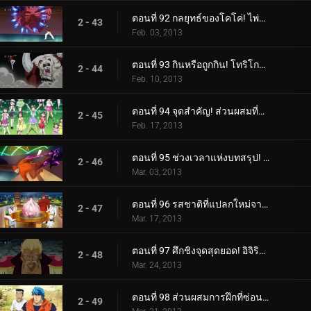
ตอนที่ 92 กลยุทธ์ของโคโค่! ไพ่ใบใหญ่ที่จะตัดสินผลลัพธ์!
2 - 43
Feb. 03, 2013
ตอนที่ 93 กินหรือถูกกิน! โทริโกะ ปะทะ ฮันย่าแพนด้า!
2 - 44
Feb. 10, 2013
ตอนที่ 94 จุดสำคัญ! ส่วนผสมที่แย่ที่สุดที่เหลืออยู่!
2 - 45
Feb. 17, 2013
ตอนที่ 95 ช่วงเวลาแห่งบทสรุป! สถานการณ์อันประเสริฐของ Coko!
2 - 46
Mar. 03, 2013
ตอนที่ 96 รสชาติที่แปลกใหม่จากโลกนี้! การกินกระเทียมดาวตกที่แท้จริง!
2 - 47
Mar. 17, 2013
ตอนที่ 97 ศึกชิงจุดสุดยอด! อิจิริว ปะทะ มิโดระแห่งบิโชคุไค!
2 - 48
Mar. 24, 2013
ตอนที่ 98 ส่วนผสมการฝึกที่ซ่อนอยู่! คำแนะนำฉุกเฉินจากอิจิริว!
2 - 49