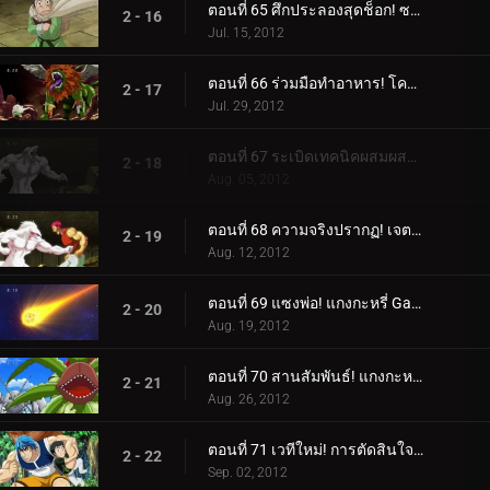
ตอนที่ 65 ศึกประลองสุดช็อก! ซาลาแมนเดอร์สฟิงซ์!
2 - 16
Jul. 15, 2012
ตอนที่ 66 ร่วมมือทำอาหาร! โคมัตสึคัดท้ายโทริโกะและม้าลาย!
2 - 17
Jul. 29, 2012
ตอนที่ 67 ระเบิดเทคนิคผสมผสาน! รับโคล่าที่ดีที่สุดในโลก!
2 - 18
Aug. 05, 2012
ตอนที่ 68 ความจริงปรากฏ! เจตจำนงของโคมัตสึและตัวตนของสิ่งมีชีวิตลึกลับ!
2 - 19
Aug. 12, 2012
ตอนที่ 69 แซงพ่อ! แกงกะหรี่ Gatsugatsu กลางฤดูร้อน!
2 - 20
Aug. 19, 2012
ตอนที่ 70 สานสัมพันธ์! แกงกะหรี่ Supoerb Gatsugatsu!
2 - 21
Aug. 26, 2012
ตอนที่ 71 เวทีใหม่! การตัดสินใจของโทริโกะและการกลับมาของ "เขา"!
2 - 22
Sep. 02, 2012