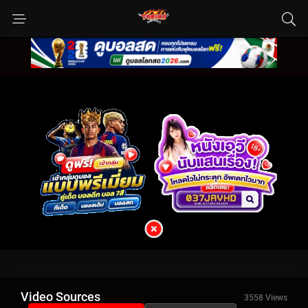
Video Sources
3558 Views