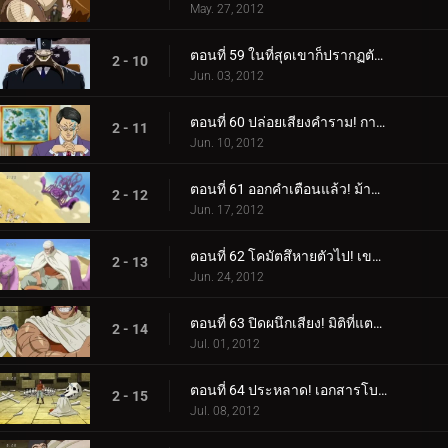
May. 27, 2012
ตอนที่ 59 ในที่สุดเขาก็ปรากฏตัวขึ้น! สี่กษัตริย์สวรรค์องค์สุดท้าย ม้าลาย!
2 - 10
Jun. 03, 2012
ตอนที่ 60 ปล่อยเสียงคำราม! การปล่อยตัวม้าลายอาญาประณาม!
2 - 11
Jun. 10, 2012
ตอนที่ 61 ออกคำเตือนแล้ว! ม้าลายแลนด์บนสวนทราย!
2 - 12
Jun. 17, 2012
ตอนที่ 62 โคมัตสึหายตัวไป! เขาวงกตทะเลทรายปีศาจ!
2 - 13
Jun. 24, 2012
ตอนที่ 63 ปิดผนึกเสียง! มิติที่แตกต่างของกูร์เมต์พีระมิด!
2 - 14
Jul. 01, 2012
ตอนที่ 64 ประหลาด! เอกสารโบราณลึกลับและสิ่งมีชีวิตในโลงศพ!
2 - 15
Jul. 08, 2012