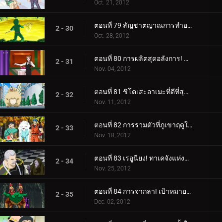
Oct. 21, 2012
ตอนที่ 79 สัญชาตญาณการทำอาหาร! โคมัตสึกับปลาสลิดเรืองแสง!
2 - 30
Oct. 28, 2012
ตอนที่ 80 การผลิตสุดอลังการ! บริการมื้ออาหารขั้นสุดยอด!
2 - 31
Nov. 04, 2012
ตอนที่ 81 ชิโตเสะอาเมะที่ดีที่สุด! เรื่องราวของโคมัตสึและยุน
2 - 32
Nov. 11, 2012
ตอนที่ 82 การรวมตัวที่ภูเขาฤดูใบไม้ร่วง! เทอร์ริม ยุน คิส และควิน!
2 - 33
Nov. 18, 2012
ตอนที่ 83 เรอูนียง! ทาเคจังแห่งปราสาทโอโตกิ!
2 - 34
Nov. 25, 2012
ตอนที่ 84 การจากลา! เป้าหมายของเชฟ
2 - 35
Dec. 02, 2012