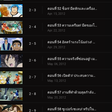
ตอนที่ 52 ช็อก! มีดหักและเครื่องลับเมลค์!
2 - 3
Apr. 15, 2012
ตอนที่ 53 ความเครียด! มีดของโทริโกะ VS มีดทำครัวของเมลค์!
2 - 4
Apr. 22, 2012
ตอนที่ 54 อัลตร้าแรงโน้มถ่วง! บุกหลุมหนัก!
2 - 5
Apr. 29, 2012
ตอนที่ 55 ความจริงที่ซ่อนอยู่! เมลค์ปรากฏตัวครั้งแรก!
2 - 6
May. 06, 2012
ตอนที่ 56 เปิดตัว! ประสบความสำเร็จในฐานะรุ่นที่สองและ Melk Stardust!
2 - 7
May. 13, 2012
ตอนที่ 57 งานที่ทำด้วยสุดกำลังของเธอ! มีดเมลค์ที่เสร็จสมบูรณ์!
2 - 8
May. 20, 2012
ตอนที่ 58 ซูเปอร์เซเลบ! ทริปในฝันกับ Gourmet Coach!
2 - 9