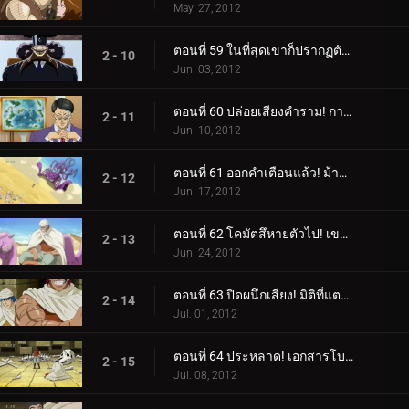
May. 27, 2012
ตอนที่ 59 ในที่สุดเขาก็ปรากฏตัวขึ้น! สี่กษัตริย์สวรรค์องค์สุดท้าย ม้าลาย!
2 - 10
Jun. 03, 2012
ตอนที่ 60 ปล่อยเสียงคำราม! การปล่อยตัวม้าลายอาญาประณาม!
2 - 11
Jun. 10, 2012
ตอนที่ 61 ออกคำเตือนแล้ว! ม้าลายแลนด์บนสวนทราย!
2 - 12
Jun. 17, 2012
ตอนที่ 62 โคมัตสึหายตัวไป! เขาวงกตทะเลทรายปีศาจ!
2 - 13
Jun. 24, 2012
ตอนที่ 63 ปิดผนึกเสียง! มิติที่แตกต่างของกูร์เมต์พีระมิด!
2 - 14
Jul. 01, 2012
ตอนที่ 64 ประหลาด! เอกสารโบราณลึกลับและสิ่งมีชีวิตในโลงศพ!
2 - 15
Jul. 08, 2012