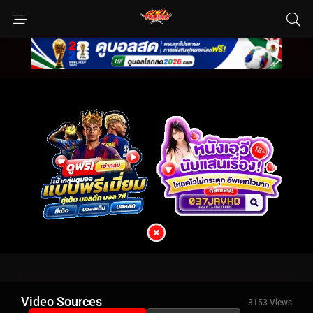
Video Sources
3153 Views