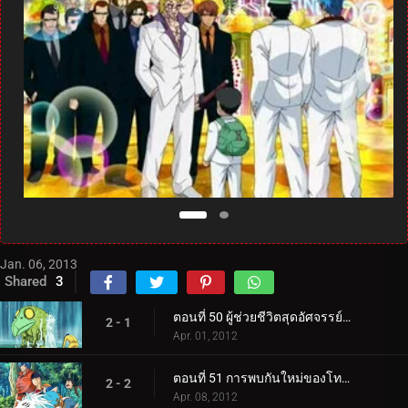
Jan. 06, 2013
Shared
3
ตอนที่ 50 ผู้ช่วยชีวิตสุดอัศจรรย์ปรากฏตัว! ความหมายที่แท้จริงของคู่รัก!
2 - 1
Apr. 01, 2012
ตอนที่ 51 การพบกันใหม่ของโทริโกะและลูฟี่! ค้นหาผลไม้ทะเล!
2 - 2
Apr. 08, 2012