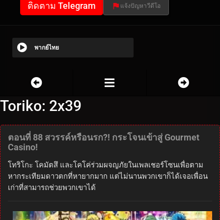
ติดตาม Telegram
แจ้งปัญหาวีดีโอ
พากย์ไทย
Toriko: 2x39
ตอนที่ 88 สวรรค์หรือนรก?! กระโจนเข้าสู่ Gourmet
Casino!
โทริโกะ โคมัตสึ และโคโค่ร่วมผจญภัยในเพลเชอร์โซนเพื่อตาม
หากระเทียมดาวตกที่หายากมาก แต่ไม่นานพวกเขาก็ได้เจอเพื่อน
เก่าที่สามารถช่วยพวกเขาได้