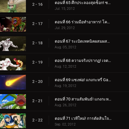
ตอนที่ 65 ศึกประลองสุดช็อก! ซาลาแมนเดอร์สฟิงซ์!
2 - 16
Jul. 15, 2012
ตอนที่ 66 ร่วมมือทำอาหาร! โคมัตสึคัดท้ายโทริโกะและม้าลาย!
2 - 17
Jul. 29, 2012
ตอนที่ 67 ระเบิดเทคนิคผสมผสาน! รับโคล่าที่ดีที่สุดในโลก!
2 - 18
Aug. 05, 2012
ตอนที่ 68 ความจริงปรากฏ! เจตจำนงของโคมัตสึและตัวตนของสิ่งมีชีวิตลึกลับ!
2 - 19
Aug. 12, 2012
ตอนที่ 69 แซงพ่อ! แกงกะหรี่ Gatsugatsu กลางฤดูร้อน!
2 - 20
Aug. 19, 2012
ตอนที่ 70 สานสัมพันธ์! แกงกะหรี่ Supoerb Gatsugatsu!
2 - 21
Aug. 26, 2012
ตอนที่ 71 เวทีใหม่! การตัดสินใจของโทริโกะและการกลับมาของ "เขา"!
2 - 22
Sep. 02, 2012