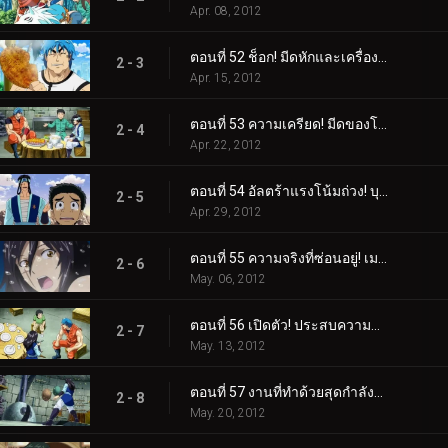
Apr. 08, 2012
ตอนที่ 52 ช็อก! มีดหักและเครื่องลับเมลค์!
2 - 3
Apr. 15, 2012
ตอนที่ 53 ความเครียด! มีดของโทริโกะ VS มีดทำครัวของเมลค์!
2 - 4
Apr. 22, 2012
ตอนที่ 54 อัลตร้าแรงโน้มถ่วง! บุกหลุมหนัก!
2 - 5
Apr. 29, 2012
ตอนที่ 55 ความจริงที่ซ่อนอยู่! เมลค์ปรากฏตัวครั้งแรก!
2 - 6
May. 06, 2012
ตอนที่ 56 เปิดตัว! ประสบความสำเร็จในฐานะรุ่นที่สองและ Melk Stardust!
2 - 7
May. 13, 2012
ตอนที่ 57 งานที่ทำด้วยสุดกำลังของเธอ! มีดเมลค์ที่เสร็จสมบูรณ์!
2 - 8
May. 20, 2012