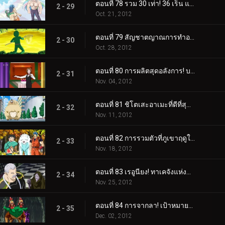
ตอนที่ 78 รวม 30 เท่า! 36 เร็น แฝดคูกิพันช์!
2 - 29
Oct. 21, 2012
ตอนที่ 79 สัญชาตญาณการทำอาหาร! โคมัตสึกับปลาสลิดเรืองแสง!
2 - 30
Oct. 28, 2012
ตอนที่ 80 การผลิตสุดอลังการ! บริการมื้ออาหารขั้นสุดยอด!
2 - 31
Nov. 04, 2012
ตอนที่ 81 ชิโตเสะอาเมะที่ดีที่สุด! เรื่องราวของโคมัตสึและยุน
2 - 32
Nov. 11, 2012
ตอนที่ 82 การรวมตัวที่ภูเขาฤดูใบไม้ร่วง! เทอร์ริม ยุน คิส และควิน!
2 - 33
Nov. 18, 2012
ตอนที่ 83 เรอูนียง! ทาเคจังแห่งปราสาทโอโตกิ!
2 - 34
Nov. 25, 2012
ตอนที่ 84 การจากลา! เป้าหมายของเชฟ
2 - 35
Dec. 02, 2012