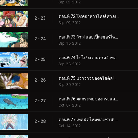
Sep. 02, 2012
ตอนที่ 72 โชคอาหารไหล! ศาลเจ้านักแสวงบุญ!
2 - 23
Sep. 09, 2012
ตอนที่ 73 ว้าว! แอปเปิ้ลเซอร์ไพรส์สุดอัศจรรย์!
2 - 24
Sep. 16, 2012
ตอนที่ 74 ไข่ไก่! ความทรงจำของชายชรา Yocchi และภรรยาของเขา
2 - 25
Sep. 23, 2012
ตอนที่ 75 แวววาวของคริสตัล! ปลาสลิดส่องแสง!
2 - 26
Sep. 30, 2012
ตอนที่ 76 ผลกระทบของกระแสน้ำเชี่ยว! น้ำตกยักษ์ น้ำตกแห่งความตาย!
2 - 27
Oct. 07, 2012
ตอนที่ 77 เทคนิคใหม่ของซานิ! ผลแห่งการฝึกฝนอันงดงาม!
2 - 28
Oct. 14, 2012