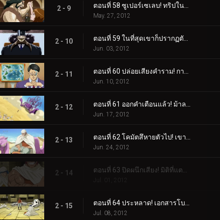
ตอนที่ 58 ซูเปอร์เซเลบ! ทริปในฝันกับ Gourmet Coach!
2 - 9
May. 27, 2012
ตอนที่ 59 ในที่สุดเขาก็ปรากฏตัวขึ้น! สี่กษัตริย์สวรรค์องค์สุดท้าย ม้าลาย!
2 - 10
Jun. 03, 2012
ตอนที่ 60 ปล่อยเสียงคำราม! การปล่อยตัวม้าลายอาญาประณาม!
2 - 11
Jun. 10, 2012
ตอนที่ 61 ออกคำเตือนแล้ว! ม้าลายแลนด์บนสวนทราย!
2 - 12
Jun. 17, 2012
ตอนที่ 62 โคมัตสึหายตัวไป! เขาวงกตทะเลทรายปีศาจ!
2 - 13
Jun. 24, 2012
ตอนที่ 63 ปิดผนึกเสียง! มิติที่แตกต่างของกูร์เมต์พีระมิด!
2 - 14
Jul. 01, 2012
ตอนที่ 64 ประหลาด! เอกสารโบราณลึกลับและสิ่งมีชีวิตในโลงศพ!
2 - 15
Jul. 08, 2012