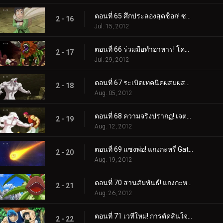
ตอนที่ 65 ศึกประลองสุดช็อก! ซาลาแมนเดอร์สฟิงซ์!
2 - 16
Jul. 15, 2012
ตอนที่ 66 ร่วมมือทำอาหาร! โคมัตสึคัดท้ายโทริโกะและม้าลาย!
2 - 17
Jul. 29, 2012
ตอนที่ 67 ระเบิดเทคนิคผสมผสาน! รับโคล่าที่ดีที่สุดในโลก!
2 - 18
Aug. 05, 2012
ตอนที่ 68 ความจริงปรากฏ! เจตจำนงของโคมัตสึและตัวตนของสิ่งมีชีวิตลึกลับ!
2 - 19
Aug. 12, 2012
ตอนที่ 69 แซงพ่อ! แกงกะหรี่ Gatsugatsu กลางฤดูร้อน!
2 - 20
Aug. 19, 2012
ตอนที่ 70 สานสัมพันธ์! แกงกะหรี่ Supoerb Gatsugatsu!
2 - 21
Aug. 26, 2012
ตอนที่ 71 เวทีใหม่! การตัดสินใจของโทริโกะและการกลับมาของ "เขา"!
2 - 22