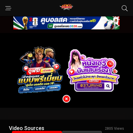
Video Sources
2805 Views