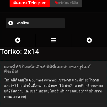
ติดตาม Telegram
แจ้งปัญหาวีดีโอ
พากย์ไทย
Toriko: 2x14
ตอนที่ 63 ปิดผนึกเสียง! มิติที่แตกต่างของกูร์เมต์
พีระมิด!
โคมัตสึติดอยู่ใน Gourmet Pyramid เขาวงกต และมีเพียงม้าลาย
และโทริโกะเท่านั้นที่สามารถช่วยเขาได้ น่าเสียดายที่กอร์กอนคลอ
ปส์ผู้อันตรายและเซอร์เบอรัสยูนิคอร์นที่น่าสยดสยองกำลังยืนขวาง
ทางพวกเขาอยู่