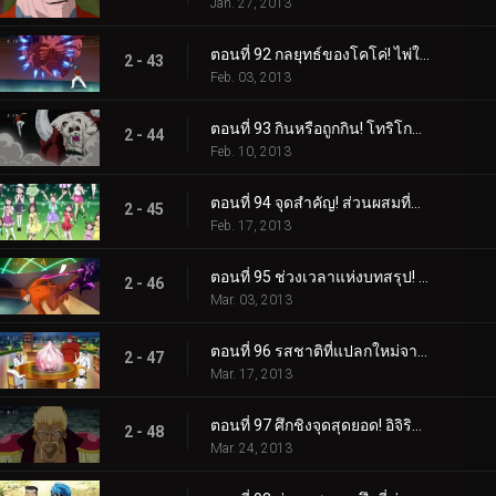
Jan. 27, 2013
ตอนที่ 92 กลยุทธ์ของโคโค่! ไพ่ใบใหญ่ที่จะตัดสินผลลัพธ์!
2 - 43
Feb. 03, 2013
ตอนที่ 93 กินหรือถูกกิน! โทริโกะ ปะทะ ฮันย่าแพนด้า!
2 - 44
Feb. 10, 2013
ตอนที่ 94 จุดสำคัญ! ส่วนผสมที่แย่ที่สุดที่เหลืออยู่!
2 - 45
Feb. 17, 2013
ตอนที่ 95 ช่วงเวลาแห่งบทสรุป! สถานการณ์อันประเสริฐของ Coko!
2 - 46
Mar. 03, 2013
ตอนที่ 96 รสชาติที่แปลกใหม่จากโลกนี้! การกินกระเทียมดาวตกที่แท้จริง!
2 - 47
Mar. 17, 2013
ตอนที่ 97 ศึกชิงจุดสุดยอด! อิจิริว ปะทะ มิโดระแห่งบิโชคุไค!
2 - 48
Mar. 24, 2013