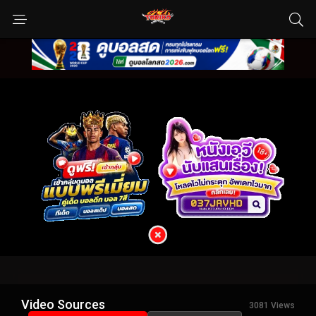
Video Sources
3081 Views