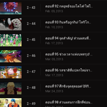
ตอนที่ 92 กลยุทธ์ของโคโค่! ไพ่ใบใหญ่ที่จะตัดสินผลลัพธ์!
2 - 43
Feb. 03, 2013
ตอนที่ 93 กินหรือถูกกิน! โทริโกะ ปะทะ ฮันย่าแพนด้า!
2 - 44
Feb. 10, 2013
ตอนที่ 94 จุดสำคัญ! ส่วนผสมที่แย่ที่สุดที่เหลืออยู่!
2 - 45
Feb. 17, 2013
ตอนที่ 95 ช่วงเวลาแห่งบทสรุป! สถานการณ์อันประเสริฐของ Coko!
2 - 46
Mar. 03, 2013
ตอนที่ 96 รสชาติที่แปลกใหม่จากโลกนี้! การกินกระเทียมดาวตกที่แท้จริง!
2 - 47
Mar. 17, 2013
ตอนที่ 97 ศึกชิงจุดสุดยอด! อิจิริว ปะทะ มิโดระแห่งบิโชคุไค!
2 - 48
Mar. 24, 2013
ตอนที่ 98 ส่วนผสมการฝึกที่ซ่อนอยู่! คำแนะนำฉุกเฉินจากอิจิริว!
2 - 49