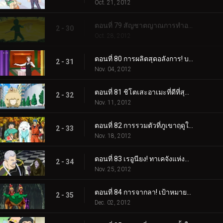
Oct. 21, 2012
ตอนที่ 79 สัญชาตญาณการทำอาหาร! โคมัตสึกับปลาสลิดเรืองแสง!
2 - 30
Oct. 28, 2012
ตอนที่ 80 การผลิตสุดอลังการ! บริการมื้ออาหารขั้นสุดยอด!
2 - 31
Nov. 04, 2012
ตอนที่ 81 ชิโตเสะอาเมะที่ดีที่สุด! เรื่องราวของโคมัตสึและยุน
2 - 32
Nov. 11, 2012
ตอนที่ 82 การรวมตัวที่ภูเขาฤดูใบไม้ร่วง! เทอร์ริม ยุน คิส และควิน!
2 - 33
Nov. 18, 2012
ตอนที่ 83 เรอูนียง! ทาเคจังแห่งปราสาทโอโตกิ!
2 - 34
Nov. 25, 2012
ตอนที่ 84 การจากลา! เป้าหมายของเชฟ
2 - 35
Dec. 02, 2012