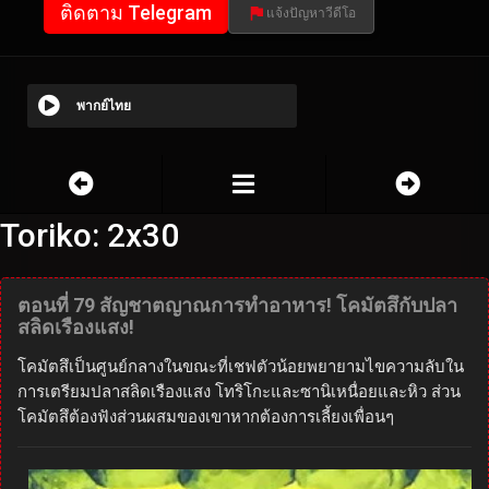
ติดตาม Telegram
แจ้งปัญหาวีดีโอ
พากย์ไทย
Toriko: 2x30
ตอนที่ 79 สัญชาตญาณการทำอาหาร! โคมัตสึกับปลา
สลิดเรืองแสง!
โคมัตสึเป็นศูนย์กลางในขณะที่เชฟตัวน้อยพยายามไขความลับใน
การเตรียมปลาสลิดเรืองแสง โทริโกะและซานิเหนื่อยและหิว ส่วน
โคมัตสึต้องฟังส่วนผสมของเขาหากต้องการเลี้ยงเพื่อนๆ