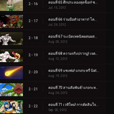
ตอนที่ 65 ศึกประลองสุดช็อก! ซาลาแมนเดอร์สฟิงซ์!
2 - 16
Jul. 15, 2012
ตอนที่ 66 ร่วมมือทำอาหาร! โคมัตสึคัดท้ายโทริโกะและม้าลาย!
2 - 17
Jul. 29, 2012
ตอนที่ 67 ระเบิดเทคนิคผสมผสาน! รับโคล่าที่ดีที่สุดในโลก!
2 - 18
Aug. 05, 2012
ตอนที่ 68 ความจริงปรากฏ! เจตจำนงของโคมัตสึและตัวตนของสิ่งมีชีวิตลึกลับ!
2 - 19
Aug. 12, 2012
ตอนที่ 69 แซงพ่อ! แกงกะหรี่ Gatsugatsu กลางฤดูร้อน!
2 - 20
Aug. 19, 2012
ตอนที่ 70 สานสัมพันธ์! แกงกะหรี่ Supoerb Gatsugatsu!
2 - 21
Aug. 26, 2012
ตอนที่ 71 เวทีใหม่! การตัดสินใจของโทริโกะและการกลับมาของ "เขา"!
2 - 22
Sep. 02, 2012