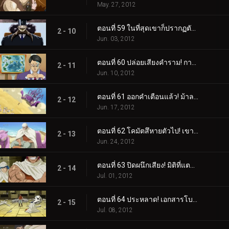
May. 27, 2012
ตอนที่ 59 ในที่สุดเขาก็ปรากฏตัวขึ้น! สี่กษัตริย์สวรรค์องค์สุดท้าย ม้าลาย!
2 - 10
Jun. 03, 2012
ตอนที่ 60 ปล่อยเสียงคำราม! การปล่อยตัวม้าลายอาญาประณาม!
2 - 11
Jun. 10, 2012
ตอนที่ 61 ออกคำเตือนแล้ว! ม้าลายแลนด์บนสวนทราย!
2 - 12
Jun. 17, 2012
ตอนที่ 62 โคมัตสึหายตัวไป! เขาวงกตทะเลทรายปีศาจ!
2 - 13
Jun. 24, 2012
ตอนที่ 63 ปิดผนึกเสียง! มิติที่แตกต่างของกูร์เมต์พีระมิด!
2 - 14
Jul. 01, 2012
ตอนที่ 64 ประหลาด! เอกสารโบราณลึกลับและสิ่งมีชีวิตในโลงศพ!
2 - 15
Jul. 08, 2012