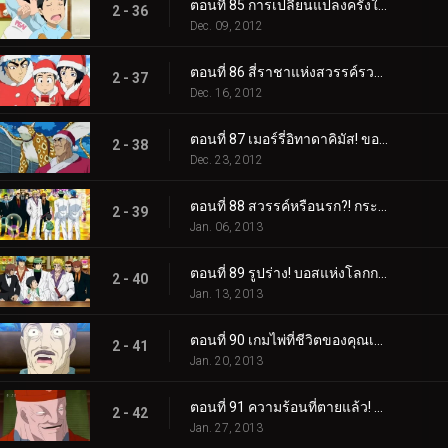
ตอนที่ 85 การเปลี่ยนแปลงครั้งใหญ่ - สถานเสริมความงาม ช่างตัดผม Gourmet!
2 - 36
Dec. 09, 2012
ตอนที่ 86 สี่ราชาแห่งสวรรค์รวมตัวกัน! ปาฏิหาริย์กลางฤดูหนาว!
2 - 37
Dec. 16, 2012
ตอนที่ 87 เมอร์รี่อิทาดาคิมัส! ของขวัญจากกูร์เมต์ซานต้า!
2 - 38
Dec. 23, 2012
ตอนที่ 88 สวรรค์หรือนรก?! กระโจนเข้าสู่ Gourmet Casino!
2 - 39
Jan. 06, 2013
ตอนที่ 89 รูปร่าง! บอสแห่งโลกการทำอาหารใต้ดิน Livebearer!
2 - 40
Jan. 13, 2013
ตอนที่ 90 เกมไพ่ที่ชีวิตของคุณเดิมพัน! ชิมรสเลิศ!
2 - 41
Jan. 20, 2013
ตอนที่ 91 ความร้อนที่ตายแล้ว! โคโค่ VS ไลฟ์แบร์เรอร์
2 - 42
Jan. 27, 2013