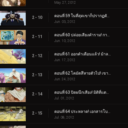
May. 27, 2012
ตอนที่ 59 ในที่สุดเขาก็ปรากฏตัวขึ้น! สี่กษัตริย์สวรรค์องค์สุดท้าย ม้าลาย!
2 - 10
Jun. 03, 2012
ตอนที่ 60 ปล่อยเสียงคำราม! การปล่อยตัวม้าลายอาญาประณาม!
2 - 11
Jun. 10, 2012
ตอนที่ 61 ออกคำเตือนแล้ว! ม้าลายแลนด์บนสวนทราย!
2 - 12
Jun. 17, 2012
ตอนที่ 62 โคมัตสึหายตัวไป! เขาวงกตทะเลทรายปีศาจ!
2 - 13
Jun. 24, 2012
ตอนที่ 63 ปิดผนึกเสียง! มิติที่แตกต่างของกูร์เมต์พีระมิด!
2 - 14
Jul. 01, 2012
ตอนที่ 64 ประหลาด! เอกสารโบราณลึกลับและสิ่งมีชีวิตในโลงศพ!
2 - 15
Jul. 08, 2012