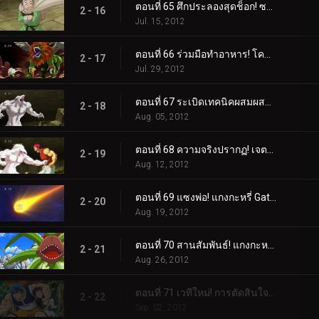
ตอนที่ 65 ศึกประลองสุดช็อก! ซาลาแมนเดอร์สฟิงซ์!
2 - 16
Jul. 15, 2012
ตอนที่ 66 ร่วมมือทำอาหาร! โคมัตสึคัดท้ายโทริโกะและม้าลาย!
2 - 17
Jul. 29, 2012
ตอนที่ 67 ระเบิดเทคนิคผสมผสาน! รับโคล่าที่ดีที่สุดในโลก!
2 - 18
Aug. 05, 2012
ตอนที่ 68 ความจริงปรากฏ! เจตจำนงของโคมัตสึและตัวตนของสิ่งมีชีวิตลึกลับ!
2 - 19
Aug. 12, 2012
ตอนที่ 69 แซงพ่อ! แกงกะหรี่ Gatsugatsu กลางฤดูร้อน!
2 - 20
Aug. 19, 2012
ตอนที่ 70 สานสัมพันธ์! แกงกะหรี่ Supoerb Gatsugatsu!
2 - 21
Aug. 26, 2012
ตอนที่ 71 เวทีใหม่! การตัดสินใจของโทริโกะและการกลับมาของ "เขา"!
2 - 22
Sep. 02, 2012