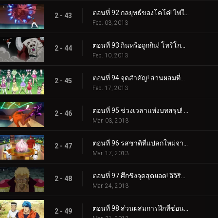
ตอนที่ 92 กลยุทธ์ของโคโค่! ไพ่ใบใหญ่ที่จะตัดสินผลลัพธ์!
2 - 43
Feb. 03, 2013
ตอนที่ 93 กินหรือถูกกิน! โทริโกะ ปะทะ ฮันย่าแพนด้า!
2 - 44
Feb. 10, 2013
ตอนที่ 94 จุดสำคัญ! ส่วนผสมที่แย่ที่สุดที่เหลืออยู่!
2 - 45
Feb. 17, 2013
ตอนที่ 95 ช่วงเวลาแห่งบทสรุป! สถานการณ์อันประเสริฐของ Coko!
2 - 46
Mar. 03, 2013
ตอนที่ 96 รสชาติที่แปลกใหม่จากโลกนี้! การกินกระเทียมดาวตกที่แท้จริง!
2 - 47
Mar. 17, 2013
ตอนที่ 97 ศึกชิงจุดสุดยอด! อิจิริว ปะทะ มิโดระแห่งบิโชคุไค!
2 - 48
Mar. 24, 2013
ตอนที่ 98 ส่วนผสมการฝึกที่ซ่อนอยู่! คำแนะนำฉุกเฉินจากอิจิริว!
2 - 49