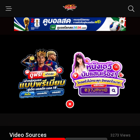
Video Sources
3273 Views