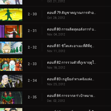
Oct. 21, 2012
ตอนที่ 79 สัญชาตญาณการทำอาหาร! โคมัตสึกับปลาสลิดเรืองแสง!
2 - 30
Oct. 28, 2012
ตอนที่ 80 การผลิตสุดอลังการ! บริการมื้ออาหารขั้นสุดยอด!
2 - 31
Nov. 04, 2012
ตอนที่ 81 ชิโตเสะอาเมะที่ดีที่สุด! เรื่องราวของโคมัตสึและยุน
2 - 32
Nov. 11, 2012
ตอนที่ 82 การรวมตัวที่ภูเขาฤดูใบไม้ร่วง! เทอร์ริม ยุน คิส และควิน!
2 - 33
Nov. 18, 2012
ตอนที่ 83 เรอูนียง! ทาเคจังแห่งปราสาทโอโตกิ!
2 - 34
Nov. 25, 2012
ตอนที่ 84 การจากลา! เป้าหมายของเชฟ
2 - 35
Dec. 02, 2012