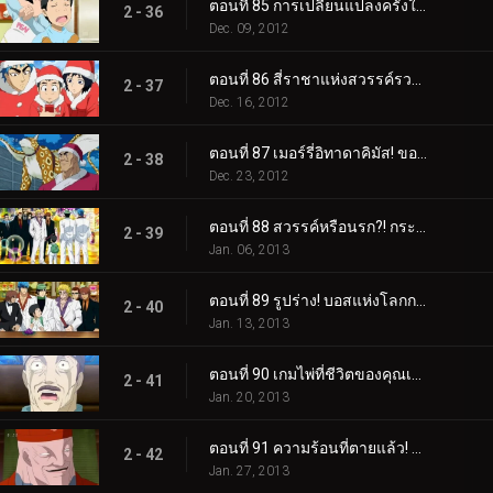
ตอนที่ 85 การเปลี่ยนแปลงครั้งใหญ่ - สถานเสริมความงาม ช่างตัดผม Gourmet!
2 - 36
Dec. 09, 2012
ตอนที่ 86 สี่ราชาแห่งสวรรค์รวมตัวกัน! ปาฏิหาริย์กลางฤดูหนาว!
2 - 37
Dec. 16, 2012
ตอนที่ 87 เมอร์รี่อิทาดาคิมัส! ของขวัญจากกูร์เมต์ซานต้า!
2 - 38
Dec. 23, 2012
ตอนที่ 88 สวรรค์หรือนรก?! กระโจนเข้าสู่ Gourmet Casino!
2 - 39
Jan. 06, 2013
ตอนที่ 89 รูปร่าง! บอสแห่งโลกการทำอาหารใต้ดิน Livebearer!
2 - 40
Jan. 13, 2013
ตอนที่ 90 เกมไพ่ที่ชีวิตของคุณเดิมพัน! ชิมรสเลิศ!
2 - 41
Jan. 20, 2013
ตอนที่ 91 ความร้อนที่ตายแล้ว! โคโค่ VS ไลฟ์แบร์เรอร์
2 - 42
Jan. 27, 2013